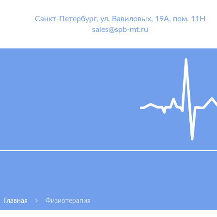
Санкт-Петербург
,
ул. Вавиловых, 19А, пом. 11Н
sales@spb-mt.ru
Главная
Физиотерапия