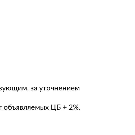
твующим, за уточнением
т объявляемых ЦБ + 2%.