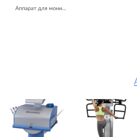
Аппарат для мониторной очистки кишечника АМОК-2Б