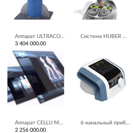
Аппарат ULTRACONTOUR
Система HUBER Motion Lab
3 404 000.00
Аппарат CELLU M6 ENDERMOLAB (LPG)
6-канальный прибор для прессо-терапи BTL-6000 Lymphastim 6 Easy
2 256 000.00