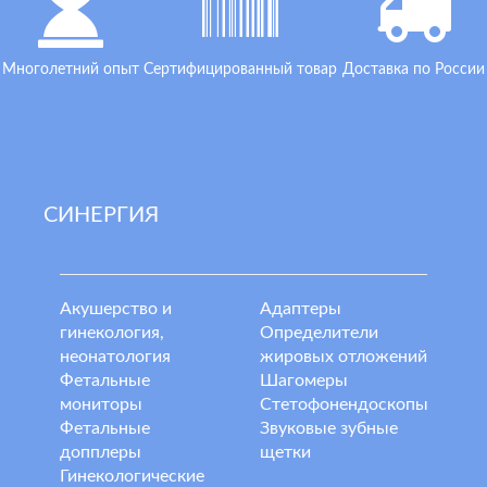
Многолетний опыт
Сертифицированный товар
Доставка по России
СИНЕРГИЯ
Акушерство и
Адаптеры
гинекология,
Определители
неонатология
жировых отложений
Фетальные
Шагомеры
мониторы
Стетофонендоскопы
Фетальные
Звуковые зубные
допплеры
щетки
Гинекологические