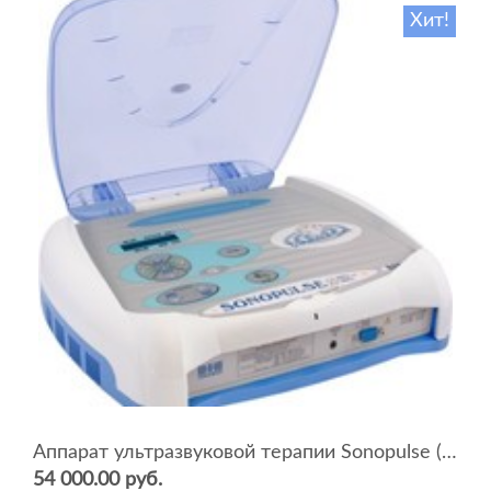
Хит!
Аппарат ультразвуковой терапии Sonopulse (мультичастотный 1 и 3 Мгц)
54 000.00 руб.