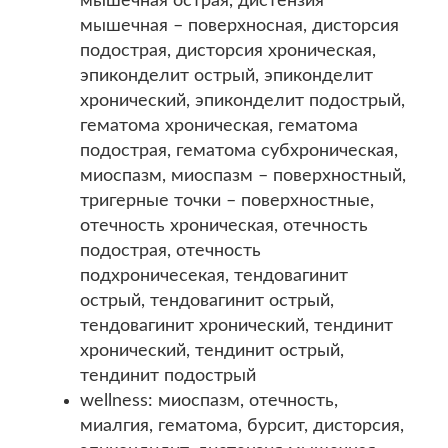
мышечная острая, дистензия
мышечная – поверхносная, дисторсия
подострая, дисторсия хроническая,
эпиконделит острый, эпиконделит
хронический, эпиконделит подострый,
гематома хроническая, гематома
подострая, гематома субхроническая,
миоспазм, миоспазм – поверхностный,
тригерные точки – поверхностные,
отечность хроническая, отечность
подострая, отечность
подхроничесекая, тендовагинит
острый, тендовагинит острый,
тендовагинит хронический, тендинит
хронический, тендинит острый,
тендинит подострый
wellness: миоспазм, отечность,
миалгия, гематома, бурсит, дисторсия,