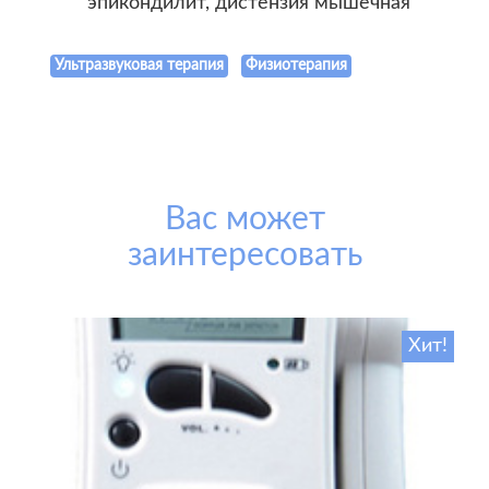
эпикондилит, дистензия мышечная
Ультразвуковая терапия
Физиотерапия
Вас может
заинтересовать
Хит!