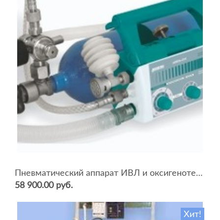
Пневматический аппарат ИВЛ и оксигенотерапии портативный АИВЛп-2/20-«ТМТ»
58 900.00 руб.
Хит!