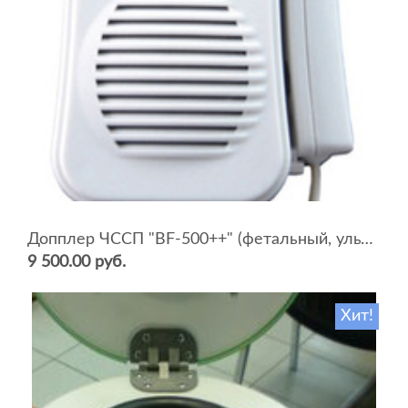
Допплер ЧССП "BF-500++" (фетальный, ультразвуковой)
9 500.00 руб.
Хит!