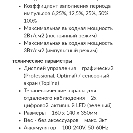
Коэффициент заполнения периода
импульсов 6,25%, 12,5%, 25%, 50%,
100%
Максимальная выходная мощность
2Вт/см2 (постоянный режим)
Максимальная выходная мощность
3Вт/см2 (импульсный режим)
технические параметры
Дисплей управления графический
(Professional, Optimal) / сенсорный
экран (Topline)
Терапевтические экраны для
отдаленого наблюдения 2x
цифровой, активный LED (зеленый)
Размеры 160 x 140 x 350мм
Вес - без аксессуаров макс. 3кг
Аккумулятор 100-240V, 50-60Hz