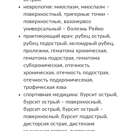
неврология: миоспазм, миоспазм –
поверхностный, тригерные точки –
поверхностные, вазонервоз
универсальный – болезнь Рейно
практикующий врач: рубец острый,
рубец подострый, келоидный рубец,
пролежни, гематома хроническая,
гематома подострая, гематома
субхроническая, отечность
хроническая, отечность подострая,
отечность подхроничесекая,
трофическая язва
спортивная медицина: бурсит острый,
бурсит острый – поверхносный,
бурсит острый, бурсит острый –
поверхносный, бурсит подострый,
дисторсия острая, дистензия