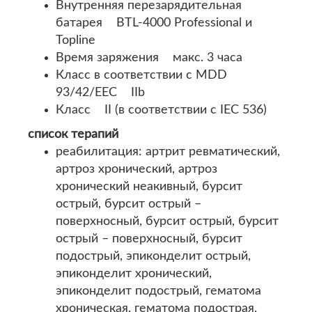
Внутренняя перезарядительная
батарея BTL-4000 Professional и
Topline
Время заряжения макс. 3 часа
Класс в соответствии с MDD
93/42/EEC IIb
Класс II (в соответствии с IEC 536)
список терапий
реабилитация: артрит ревматический,
артроз хронический, артроз
хронический неакивный, бурсит
острый, бурсит острый –
поверхносный, бурсит острый, бурсит
острый – поверхносный, бурсит
подострый, эпиконделит острый,
эпиконделит хронический,
эпиконделит подострый, гематома
хроническая, гематома подострая,