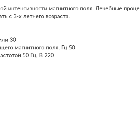
ой интенсивности магнитного поля. Лечебные проце
ь с 3-х летнего возраста.
или 30
щего магнитного поля, Гц 50
стотой 50 Гц, В 220