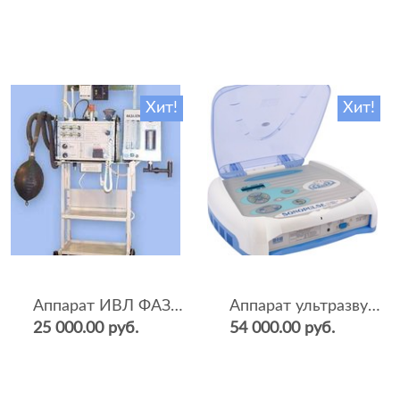
Хит!
Хит!
Аппарат ИВЛ ФАЗА-5НР
Аппарат ультразвуковой терапии Sonopulse (мультичастотный 1 и 3 Мгц)
25 000.00 руб.
54 000.00 руб.