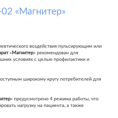
-02 «Магнитер»
апевтического воздействия пульсирующим или
арат
«
Магнитер
» рекомендован для
ашних условиях с целью профилактики и
доступным широкому кругу потребителей для
итер
» предусмотрено 4 режима работы, что
ровать нагрузку на пациента, а также