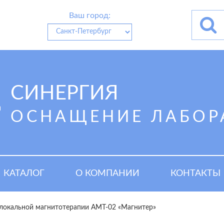
Ваш город:
СИНЕРГИЯ
ОСНАЩЕНИЕ ЛАБОР
КАТАЛОГ
О КОМПАНИИ
КОНТАКТЫ
локальной магнитотерапии АМТ-02 «Магнитер»