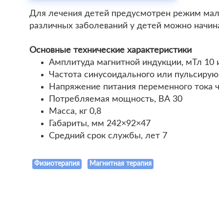
Для лечения детей предусмотрен режим мал
различных заболеваний у детей можно начинат
Основные технические характеристики
Амплитуда магнитной индукции, мТл 10 
Частота синусоидального или пульсирую
Напряжение питания переменного тока ча
Потребляемая мощность, ВА 30
Масса, кг 0,8
Габариты, мм 242×92×47
Средний срок службы, лет 7
Физиотерапия
Магнитная терапия