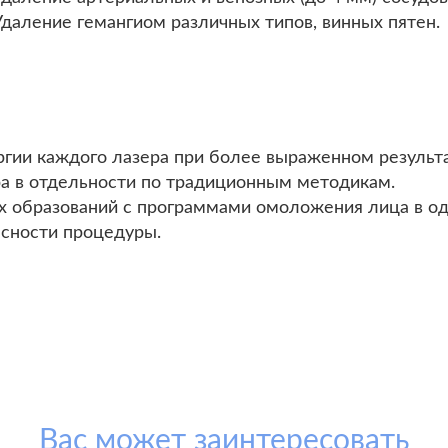
Удаление гемангиом различных типов, винных пятен.
гии каждого лазера при более выраженном результа
а в отдельности по традиционным методикам.
х образований с программами омоложения лица в од
сности процедуры.
Вас может заинтересовать