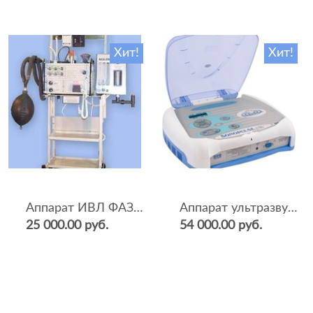
Хит!
Хит!
Аппарат ИВЛ ФАЗА-5НР
Аппарат ультразвуковой терапии Sonopulse (мультичастотный 1 и 3 Мгц)
25 000.00 руб.
54 000.00 руб.