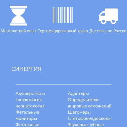
Многолетний опыт
Сертифицированный товар
Доставка по России
СИНЕРГИЯ
Акушерство и
Адаптеры
гинекология,
Определители
неонатология
жировых отложений
Фетальные
Шагомеры
мониторы
Стетофонендоскопы
Фетальные
Звуковые зубные