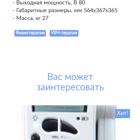
- Выходная мощность, В 80
- Габаритные размеры, мм 564х367х365
- Масса, кг 27
Физиотерапия
УВЧ-терапия
Вас может
заинтересовать
Хит!