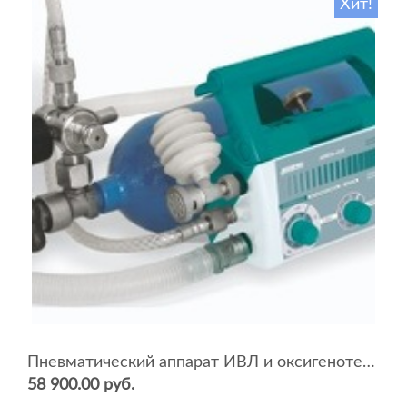
Хит!
Пневматический аппарат ИВЛ и оксигенотерапии портативный АИВЛп-2/20-«ТМТ»
58 900.00 руб.