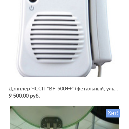
Допплер ЧССП "BF-500++" (фетальный, ультразвуковой)
9 500.00 руб.
Хит!