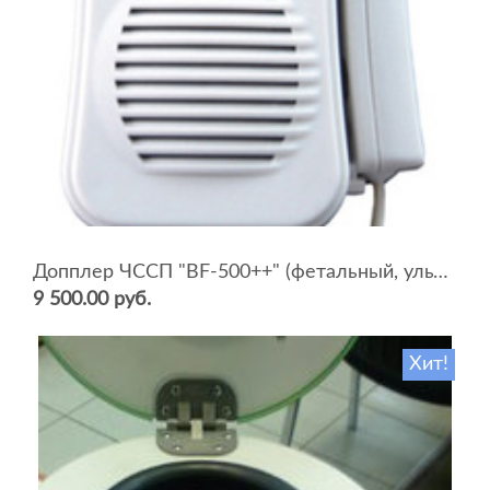
Допплер ЧССП "BF-500++" (фетальный, ультразвуковой)
9 500.00 руб.
Хит!