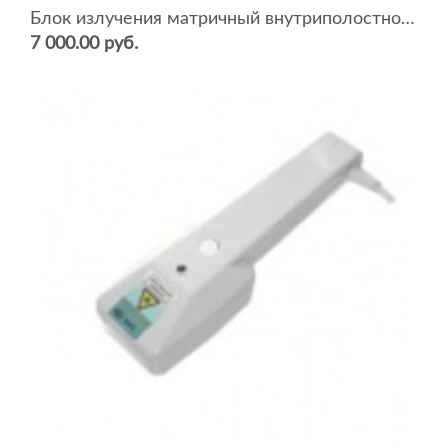
Блок излучения матричный внутриполостной (БИМВ)
7 000.00 руб.