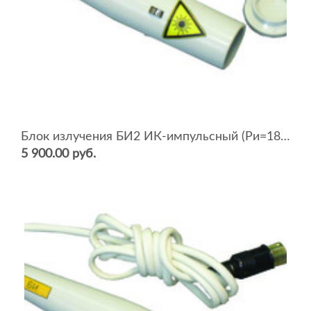
Блок излучения БИ2 ИК-импульсный (Ри=18Вт)
5 900.00 руб.