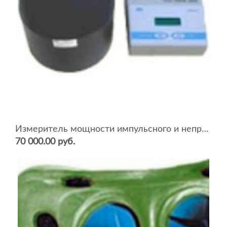
Измеритель мощности импульсного и непрерывного излучения ИМИ-01
70 000.00 руб.