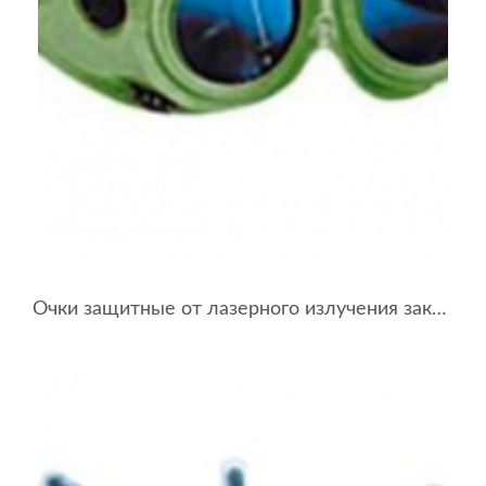
Очки защитные от лазерного излучения закрытые со стёклами ЗН22-72