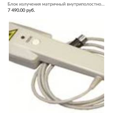
Блок излучения матричный внутриполостной (БИМВ)
7 490.00 руб.