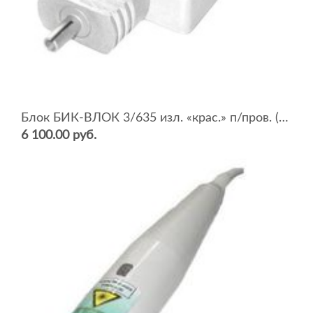
Блок БИК-ВЛОК 3/635 изл. «крас.» п/пров. (Р=3 мВт)
6 100.00 руб.