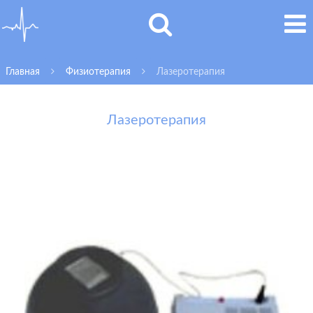
Главная
Физиотерапия
Лазеротерапия
Лазеротерапия