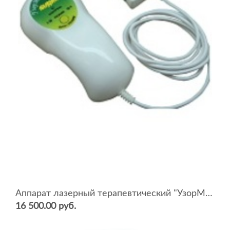
Аппарат лазерный терапевтический "УзорМед-Макси-КАРДИО"
16 500.00 руб.