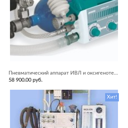
Пневматический аппарат ИВЛ и оксигенотерапии портативный АИВЛп-2/20-«ТМТ»
58 900.00 руб.
Хит!