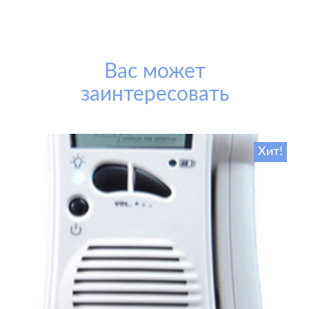
Вас может
заинтересовать
Хит!