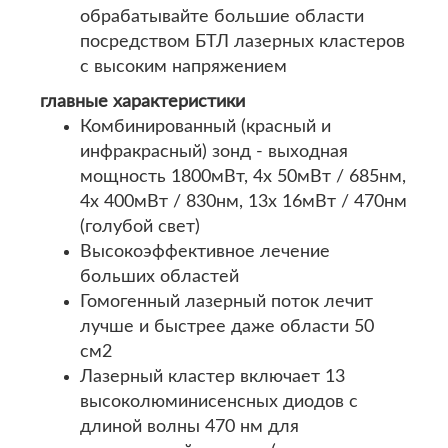
обрабатывайте большие области
посредством БТЛ лазерных кластеров
с высоким напряжением
главные характеристики
Комбинированный (красный и
инфракрасный) зонд - выходная
мощность 1800мВт, 4x 50мВт / 685нм,
4x 400мВт / 830нм, 13x 16мВт / 470нм
(голубой свет)
Высокоэффективное лечение
больших областей
Гомогенный лазерный поток лечит
лучше и быстрее даже области 50
см2
Лазерный кластер включает 13
высоколюминисенсных диодов с
длиной волны 470 нм для