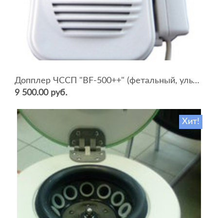
Допплер ЧССП "BF-500++" (фетальный, ультразвуковой)
9 500.00 руб.
Хит!