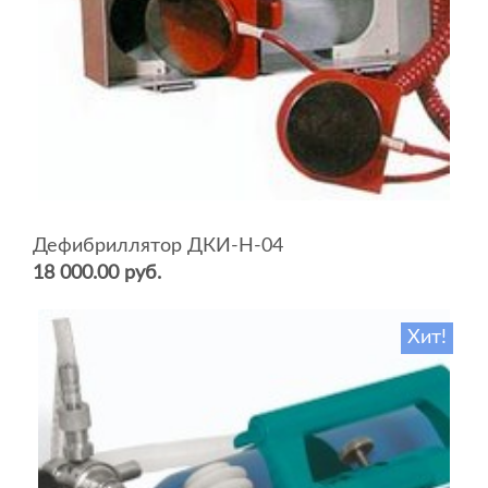
Дефибриллятор ДКИ-Н-04
18 000.00 руб.
Хит!