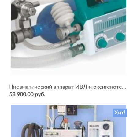
Пневматический аппарат ИВЛ и оксигенотерапии портативный АИВЛп-2/20-«ТМТ»
58 900.00 руб.
Хит!