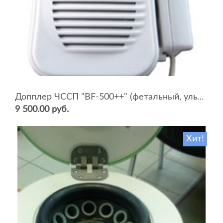
Допплер ЧССП "BF-500++" (фетальный, ультразвуковой)
9 500.00 руб.
Хит!