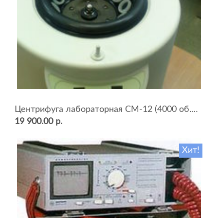
Центрифуга лабораторная СМ-12 (4000 об.мин, 12 пробирок)
19 900.00 р.
Хит!