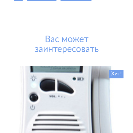
Вас может
заинтересовать
Хит!