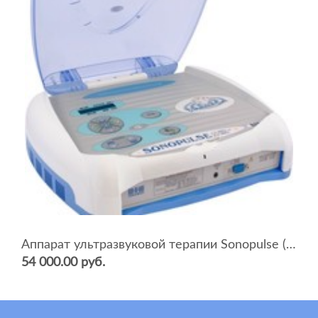
Аппарат ультразвуковой терапии Sonopulse (мультичастотный 1 и 3 Мгц)
54 000.00 руб.