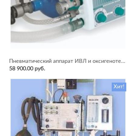
Пневматический аппарат ИВЛ и оксигенотерапии портативный АИВЛп-2/20-«ТМТ»
58 900.00 руб.
Хит!