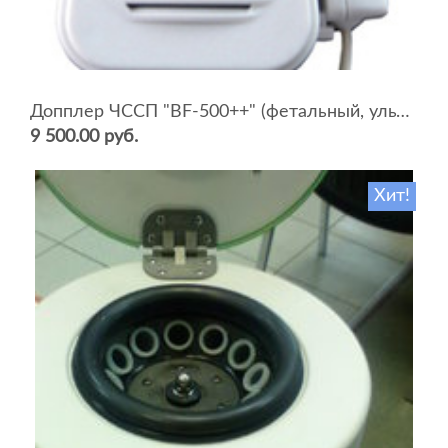
Допплер ЧССП "BF-500++" (фетальный, ультразвуковой)
9 500.00 руб.
Хит!