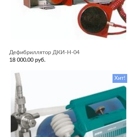
Дефибриллятор ДКИ-Н-04
18 000.00 руб.
Хит!