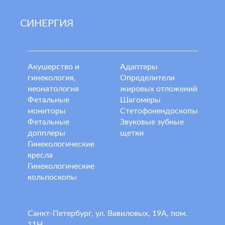
СИНЕРГИЯ
Акушерство и
Адаптеры
гинекология,
Определители
неонатология
жировых отложений
Фетальные
Шагомеры
мониторы
Стетофонендоскопы
Фетальные
Звуковые зубные
допплеры
щетки
Гинекологические
кресла
Гинекологические
кольпоскопы
Санкт-Петербург, ул. Вавиловых, 19А, пом.
11Н