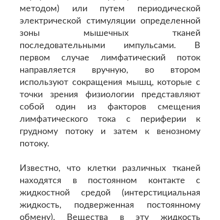
методом) или путем периодической
электрической стимуляции определенной
зоны мышечных тканей
последовательными импульсами. В
первом случае лимфатический поток
направляется вручную, во втором
используют сокращения мышц, которые с
точки зрения физиологии представляют
собой один из факторов смещения
лимфатического тока с периферии к
грудному потоку и затем к венозному
потоку.
Известно, что клетки различных тканей
находятся в постоянном контакте с
жидкостной средой (интерстициальная
жидкость, подверженная постоянному
обмену). Вещества в эту жидкость