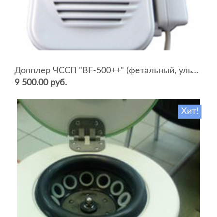
Допплер ЧССП "BF-500++" (фетальный, ультразвуковой)
9 500.00 руб.
Хит!