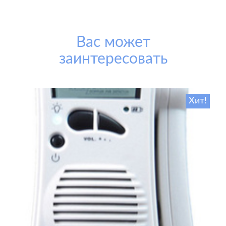
Вас может
заинтересовать
Хит!