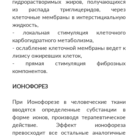
гидрорастворимых жиров, получающихся
из распада триглицеридов, через
клеточные мембраны в интерстициальную
жидкость,
- локальная стимуляция клеточного
карбогидратного метаболизма,
- ослабление клеточной мембраны ведет к
лизису ожиревших клеток,
- прямая стимуляция фиброзных
компонентов.
ИОНОФОРЕЗ
При Ионофорезе в человеческие ткани
вводятся определенные субстанции в
форме ионов, производя терапевтическое
действие. Эффект ионофореза
превосходит все остальные аналогичные