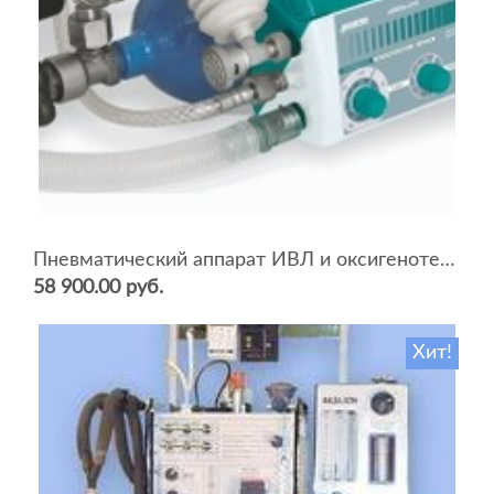
Пневматический аппарат ИВЛ и оксигенотерапии портативный АИВЛп-2/20-«ТМТ»
58 900.00 руб.
Хит!