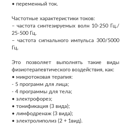
• переменный ток.
Частотные характеристики токов:
– частота синтезируемых волн 10-250 Гц./
25-500 Гц.
– частота сигнального импульса 300/5000
Гц.
Это позволяет выполнять такие виды
физиотерапевтического воздействия, как:
• микротоковая терапия:
- 5 программ для лица;
- 4 программы для тела;
• электрофорез;
• тонификация (3 вида);
• лимфодренаж (3 вида);
• электролиполиз (2 + 1вид).