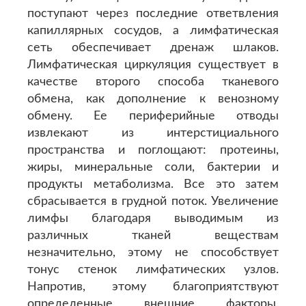
поступают через последние ответвления
капиллярных сосудов, а лимфатическая
сеть обеспечивает дренаж шлаков.
Лимфатическая циркуляция существует в
качестве второго способа тканевого
обмена, как дополнение к венозному
обмену. Ее периферийные отводы
извлекают из интерстициального
пространства и поглощают: протеины,
жиры, минеральные соли, бактерии и
продукты метаболизма. Все это затем
сбрасывается в грудной поток. Увеличение
лимфы благодаря выводимым из
различных тканей веществам
незначительно, этому не способствует
тонус стенок лимфатических узлов.
Напротив, этому благоприятствуют
определенные внешние факторы,