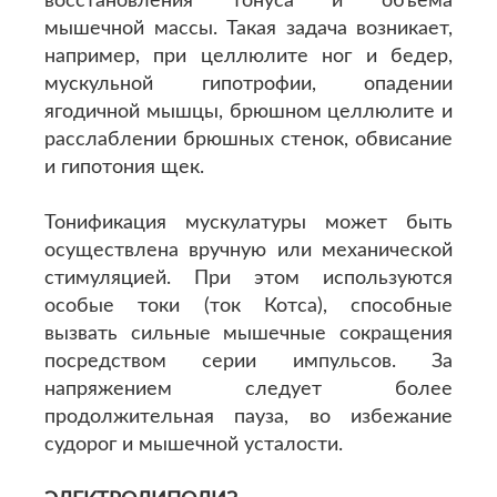
восстановления тонуса и объема
мышечной массы. Такая задача возникает,
например, при целлюлите ног и бедер,
мускульной гипотрофии, опадении
ягодичной мышцы, брюшном целлюлите и
расслаблении брюшных стенок, обвисание
и гипотония щек.
Тонификация мускулатуры может быть
осуществлена вручную или механической
стимуляцией. При этом используются
особые токи (ток Котса), способные
вызвать сильные мышечные сокращения
посредством серии импульсов. За
напряжением следует более
продолжительная пауза, во избежание
судорог и мышечной усталости.