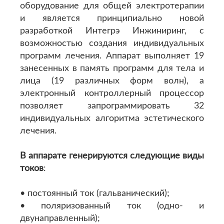
оборудование для общей электротерапии
и является принципиально новой
разработкой Интегрэ Инжиниринг, с
возможностью создания индивидуальных
программ лечения. Аппарат выполняет 19
занесенных в память программ для тела и
лица (19 различных форм волн), а
электронный контроллерный процессор
позволяет запрограммировать 32
индивидуальных алгоритма эстетического
лечения.
В аппарате генерируются следующие виды
токов
:
• постоянный ток (гальванический);
• поляризованный ток (одно- и
двунаправленный);