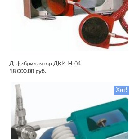
Дефибриллятор ДКИ-Н-04
18 000.00 руб.
Хит!