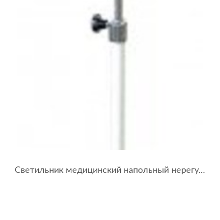
Светильник медицинский напольный нерегулируемый 6-го класса СМН-1