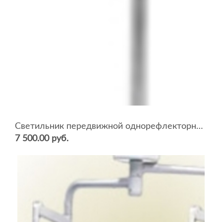
Светильник передвижной однорефлекторный СП-20 (без колес)
7 500.00 руб.