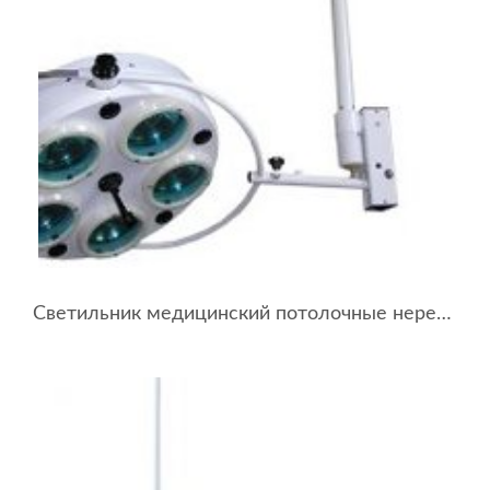
Светильник медицинский потолочные нерегулируемый 4-го класса СМП-5