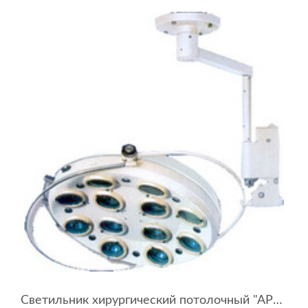
Светильник хирургический потолочный "АРМЕД" L7412 (12 ламп)