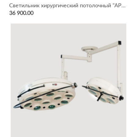
Светильник хирургический потолочный "АРМЕД" L739 (9 ламп)
36 900.00