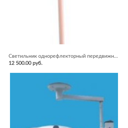
Cветильник однорефлекторный передвижной АЛЬФА-751
12 500.00 руб.