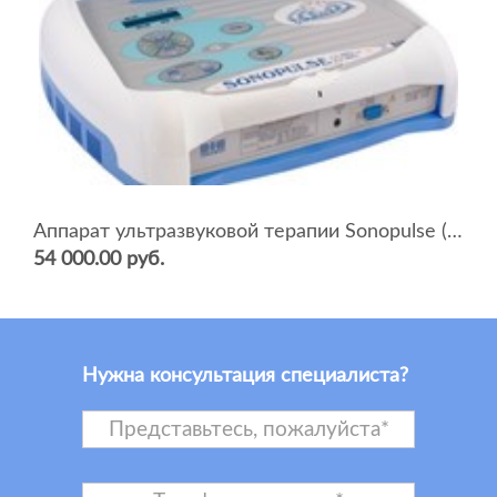
Аппарат ультразвуковой терапии Sonopulse (мультичастотный 1 и 3 Мгц)
54 000.00 руб.
Нужна консультация специалиста?