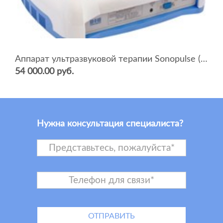
Аппарат ультразвуковой терапии Sonopulse (мультичастотный 1 и 3 Мгц)
54 000.00 руб.
Нужна консультация специалиста?