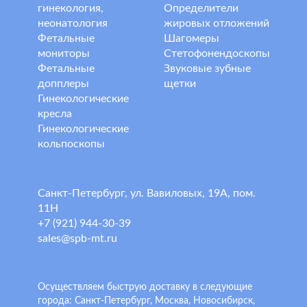
гинекология,
Определители
неонатология
жировых отложений
Фетальные
Шагомеры
мониторы
Стетофонендоскопы
Фетальные
Звуковые зубные
допплеры
щетки
Гинекологические
кресла
Гинекологические
кольпоскопы
Санкт-Петербург, ул. Вавиловых, 19А, пом.
11Н
+7 (921) 944-30-39
sales@spb-mt.ru
Осуществляем быструю доставку в следующие
города: Санкт-Петербург, Москва, Новосибирск,