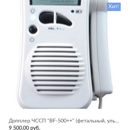
Хит!
Допплер ЧССП "BF-500++" (фетальный, ультразвуковой)
9 500.00 руб.