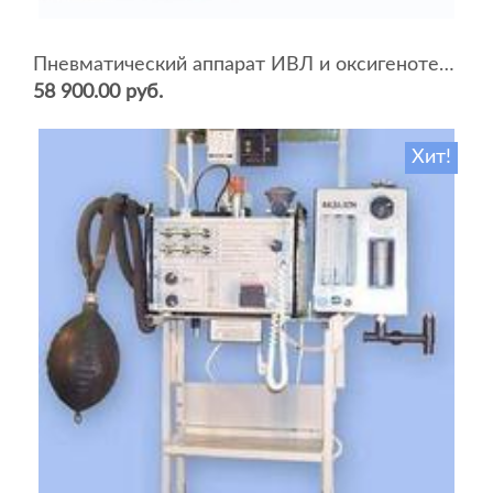
Пневматический аппарат ИВЛ и оксигенотерапии портативный АИВЛп-2/20-«ТМТ»
58 900.00 руб.
Хит!