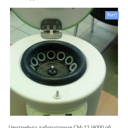
Хит!
Центрифуга лабораторная СМ-12 (4000 об.мин, 12 пробирок)