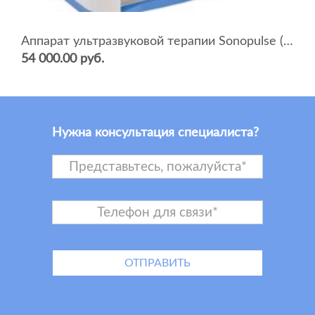
Аппарат ультразвуковой терапии Sonopulse (мультичастотный 1 и 3 Мгц)
54 000.00 руб.
Нужна консультация специалиста?