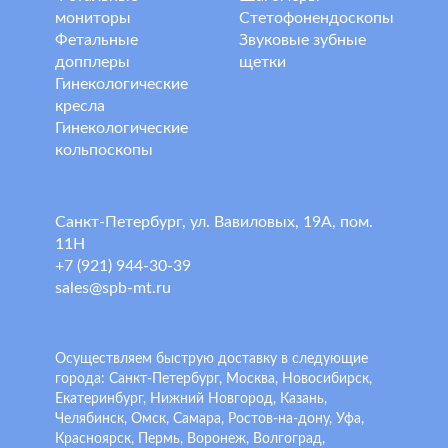
мониторы
Стетофонендоскопы
Фетальные
Звуковые зубные
допплеры
щетки
Гинекологические
кресла
Гинекологические
кольпоскопы
Санкт-Петербург, ул. Вавиловых, 19А, пом.
11Н
+7 (921) 944-30-39
sales@spb-mt.ru
Осуществляем быструю доставку в следующие
города: Санкт-Петербург, Москва, Новосибирск,
Екатеринбург, Нижний Новгород, Казань,
Челябинск, Омск, Самара, Ростов-на-дону, Уфа,
Красноярск, Пермь, Воронеж, Волгоград,