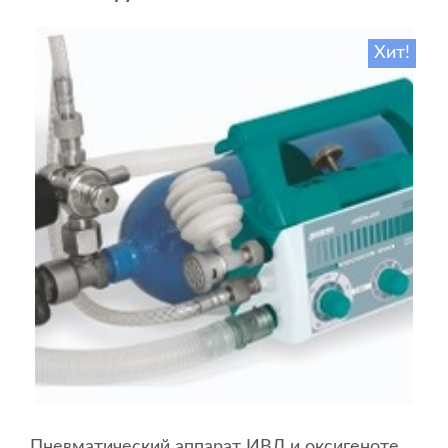
Хит!
Пневматический аппарат ИВЛ и оксигенотерапии портативный АИВЛп-2/20-«ТМТ»