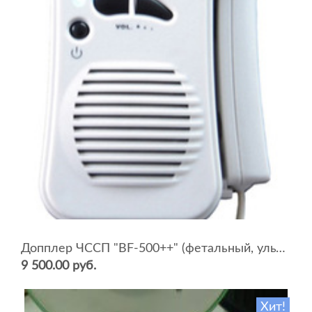
Допплер ЧССП "BF-500++" (фетальный, ультразвуковой)
9 500.00 руб.
Хит!