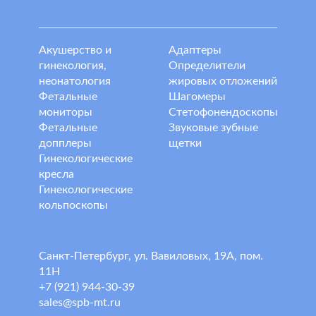
Акушерство и
Адаптеры
гинекология,
Определители
неонатология
жировых отложений
Фетальные
Шагомеры
мониторы
Стетофонендоскопы
Фетальные
Звуковые зубные
допплеры
щетки
Гинекологические
кресла
Гинекологические
кольпоскопы
Санкт-Петербург, ул. Вавиловых, 19А, пом.
11Н
+7 (921) 944-30-39
sales@spb-mt.ru