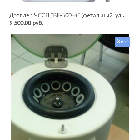
Допплер ЧССП "BF-500++" (фетальный, ультразвуковой)
9 500.00 руб.
Хит!