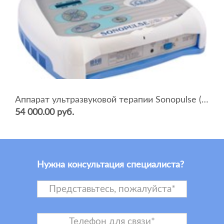
Аппарат ультразвуковой терапии Sonopulse (мультичастотный 1 и 3 Мгц)
54 000.00 руб.
Нужна консультация специалиста?