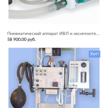
Пневматический аппарат ИВЛ и оксигенотерапии портативный АИВЛп-2/20-«ТМТ»
58 900.00 руб.
Хит!