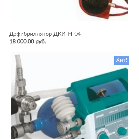
Дефибриллятор ДКИ-Н-04
18 000.00 руб.
Хит!