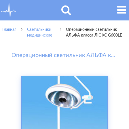
Главная
Светильники
Операционный светильник
медицинские
АЛЬФА класса ЛЮКС G600LE
Операционный светильник АЛЬФА класса ЛЮКС G600LE