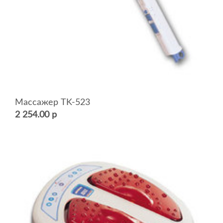
Массажер TK-523
2 254.00 р