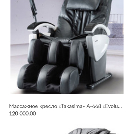
Массажное кресло «Takasima» А-668 «Evolution» L-shape
120 000.00