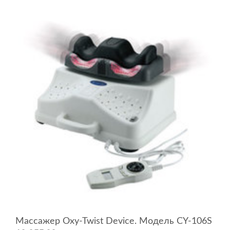
Массажер Oxy-Twist Device. Модель CY-106S