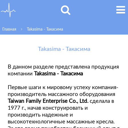
Главная
Takasima - Такасима
Takasima - Такасима
В данном разделе представлена продукция
компании
Takasima - Такасима
Первые шаги к мировому успеху компания-
производитель массажного оборудования
Taiwan Family Enterprise Co., Ltd.
сделала в
1977 г., начав конструировать и
производить надежные и
высокотехнологичные массажные кресла.