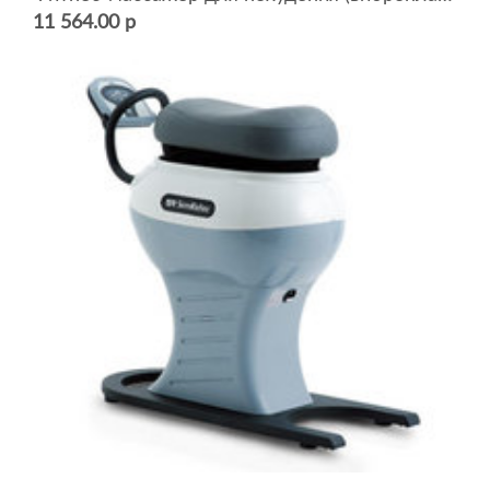
11 564.00 р