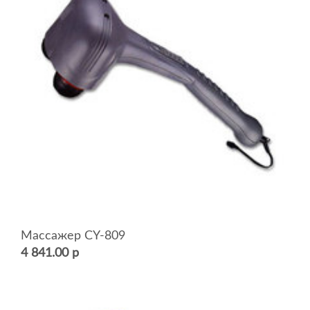
Массажер CY-809
4 841.00 р