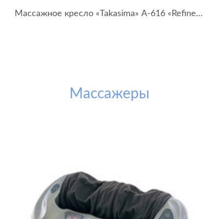
Массажное кресло «Takasima» А-616 «Refined and Chik»
Массажеры