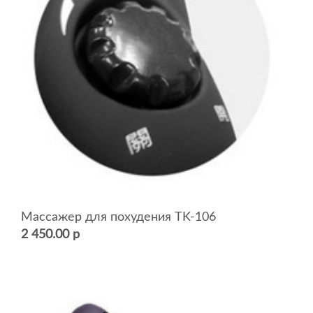
Массажер для похудения TK-106
2 450.00 р