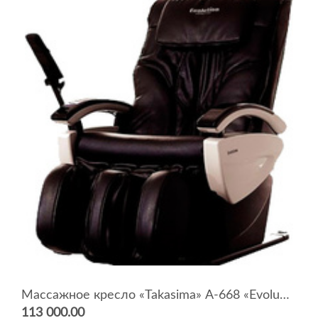
Массажное кресло «Takasima» А-668 «Evolution»
113 000.00