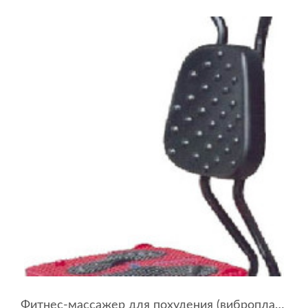
Фитнес-массажер для похудения (виброплатформа) CY-609