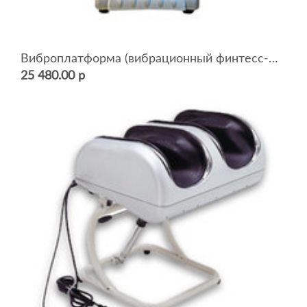
Виброплатформа (вибрационный финтесс-массажер) JS-205
25 480.00 р