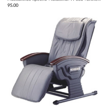
95.00