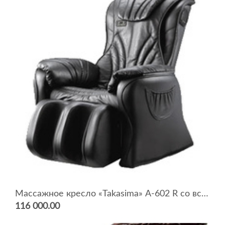
Массажное кресло «Takasima» А-602 R со встроенной аудиосистемой
116 000.00