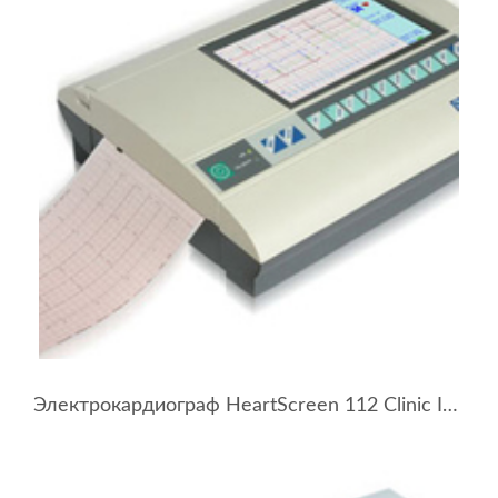
Электрокардиограф HeartScreen 112 Clinic Innomed Medical