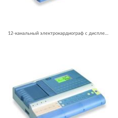
12-канальный электрокардиограф с дисплеем BTL-08 MD ECG