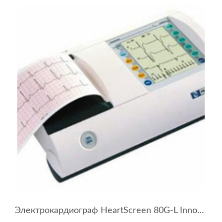
Электрокардиограф HeartScreen 80G-L Innomed Medical