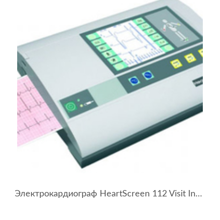
Электрокардиограф HeartScreen 112 Visit Innomed Medical