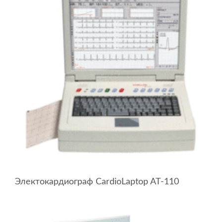
Электокардиограф CardioLaptop AT-110