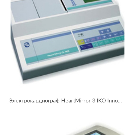
Электрокардиограф HeartMirror 3 IKO Innomed Medical