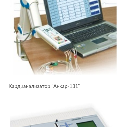
Кардианализатор "Анкар-131"