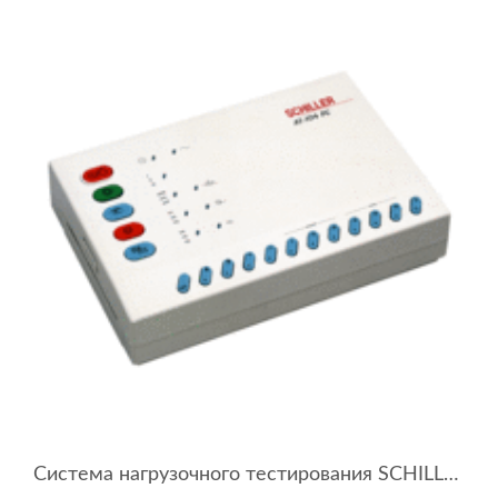
Система нагрузочного тестирования SCHILLER CARDIOVIT AT-104 PC