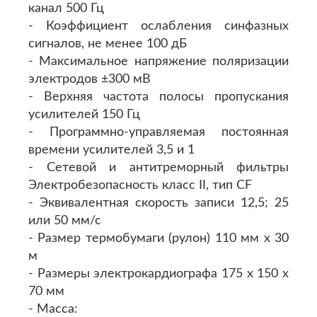
канал 500 Гц
- Коэффициент ослабления синфазных
сигналов, не менее 100 дБ
- Максимальное напряжение поляризации
электродов ±300 мВ
- Верхняя частота полосы пропускания
усилителей 150 Гц
- Программно-управляемая постоянная
времени усилителей 3,5 и 1
- Сетевой и антитреморный фильтры
Электробезопасность класс II, тип CF
- Эквивалентная скорость записи 12,5; 25
или 50 мм/с
- Размер термобумаги (рулон) 110 мм х 30
м
- Размеры электрокардиографа 175 х 150 х
70 мм
- Масса: