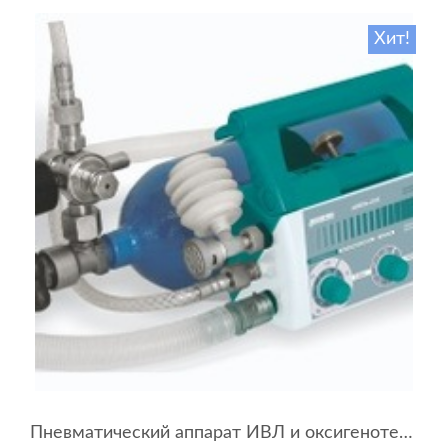
Хит!
Пневматический аппарат ИВЛ и оксигенотерапии портативный АИВЛп-2/20-«ТМТ»