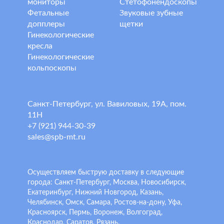
мониторы
Стетофонендоскопы
Фетальные
Звуковые зубные
допплеры
щетки
Гинекологические
кресла
Гинекологические
кольпоскопы
Санкт-Петербург, ул. Вавиловых, 19А, пом.
11Н
+7 (921) 944-30-39
sales@spb-mt.ru
Осуществляем быструю доставку в следующие
города: Санкт-Петербург, Москва, Новосибирск,
Екатеринбург, Нижний Новгород, Казань,
Челябинск, Омск, Самара, Ростов-на-дону, Уфа,
Красноярск, Пермь, Воронеж, Волгоград,
Краснодар, Саратов, Рязань.