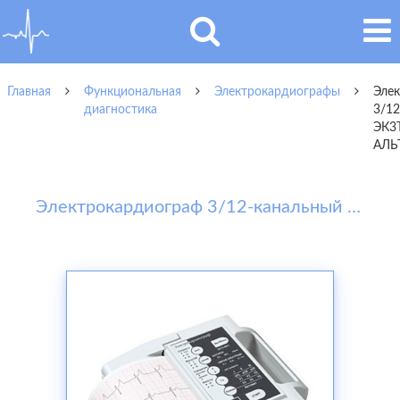
Главная
Функциональная
Электрокардиографы
Эле
диагностика
3/12
ЭК3Т
АЛЬ
Электрокардиограф 3/12-канальный ЭК3Т-12-03 АЛЬТОН