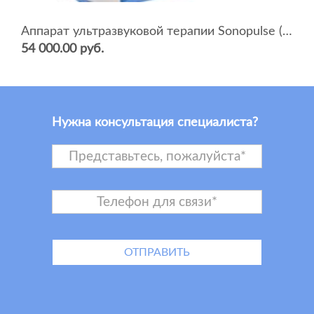
Аппарат ультразвуковой терапии Sonopulse (мультичастотный 1 и 3 Мгц)
54 000.00 руб.
Нужна консультация специалиста?