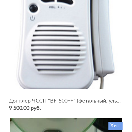
Допплер ЧССП "BF-500++" (фетальный, ультразвуковой)
9 500.00 руб.
Хит!