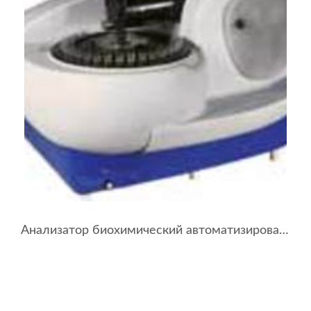
Анализатор биохимический автоматизированный АБ-02 ”УОМЗ”