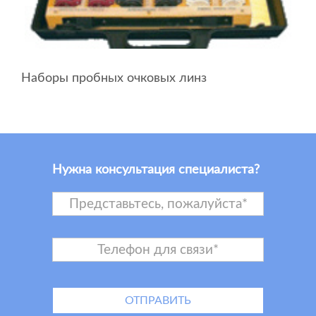
Наборы пробных очковых линз
Нужна консультация специалиста?