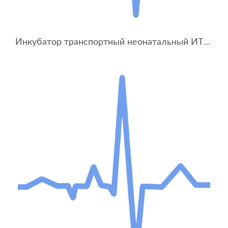
Инкубатор транспортный неонатальный ИТН-01-«УОМЗ»