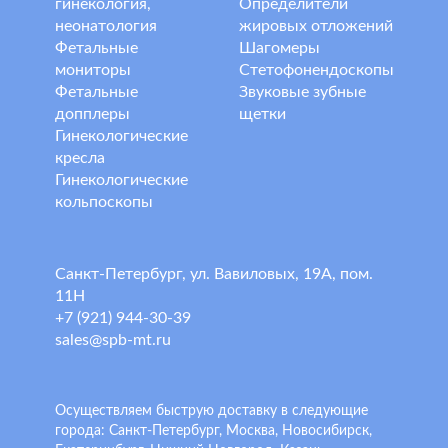
гинекология,
Определители
неонатология
жировых отложений
Фетальные
Шагомеры
мониторы
Стетофонендоскопы
Фетальные
Звуковые зубные
допплеры
щетки
Гинекологические
кресла
Гинекологические
кольпоскопы
Санкт-Петербург, ул. Вавиловых, 19А, пом.
11Н
+7 (921) 944-30-39
sales@spb-mt.ru
Осуществляем быструю доставку в следующие
города: Санкт-Петербург, Москва, Новосибирск,