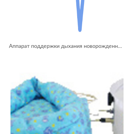
Аппарат поддержки дыхания новорожденных АПДН-01-«УОМЗ»