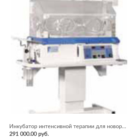
Инкубатор интенсивной терапии для новорожденных ИДН-02 сб.0-04 (с сервоувлажнителем)
291 000.00 руб.