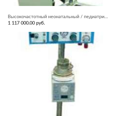
Высокочастотный неонатальный / педиатрический ИВЛ SLE 2000 HFO
1 117 000.00 руб.