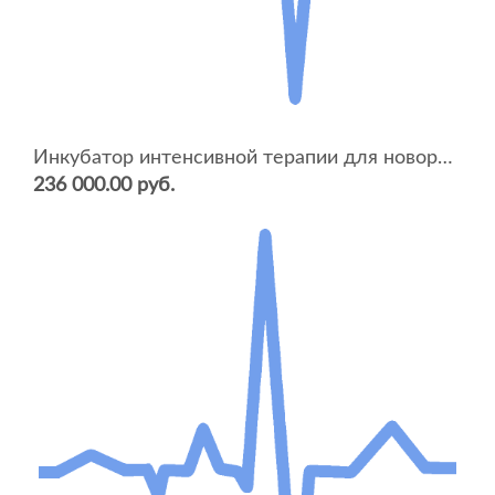
Инкубатор интенсивной терапии для новорожденных ИДН-02 сб.0-04 (с двойными стенками)
236 000.00 руб.