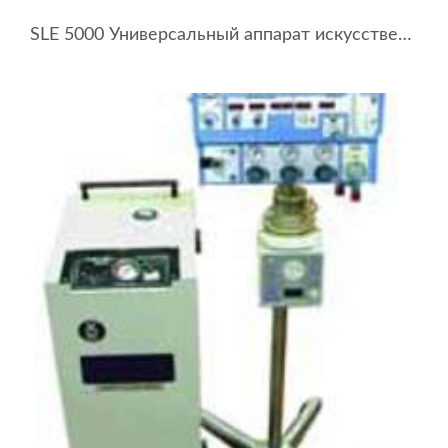
SLE 5000 Универсальный аппарат искусственной вентиляции легких (неонатально-педиатрический)