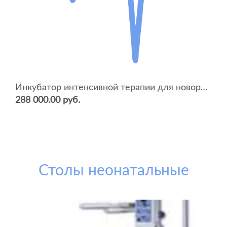
Инкубатор интенсивной терапии для новорожденных ИДН-02 сб.0-04 (с весами)
288 000.00 руб.
Столы неонатальные