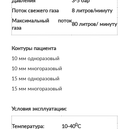
Давления
3-5 бар
Поток свежего газа
8 литров/минуту
Максимальный поток
80 литров/ минуту
газа
Контуры пациента
10 мм одноразовый
10 мм многоразовый
15 мм одноразовый
15 мм многоразовый
Условия эксплуатации:
0
Температура:
10-40
С