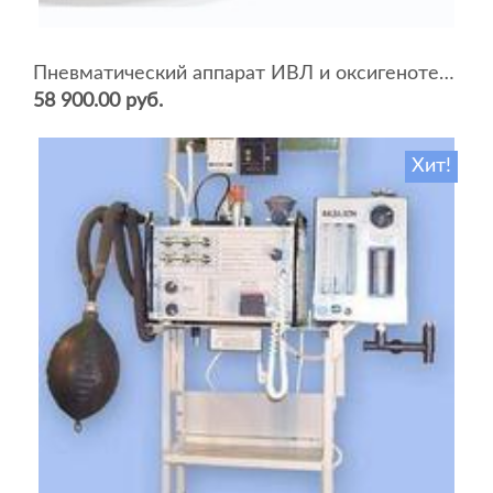
Пневматический аппарат ИВЛ и оксигенотерапии портативный АИВЛп-2/20-«ТМТ»
58 900.00 руб.
Хит!