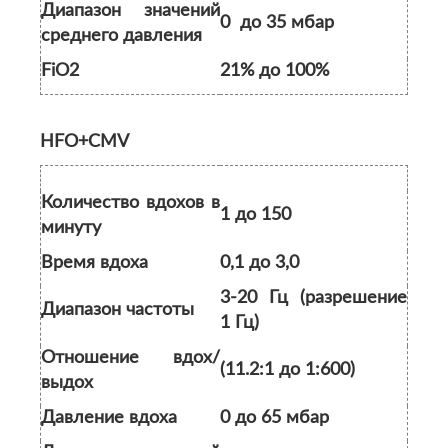
Диапазон значений
0 до 35 мбар
среднего давления
FiO2
21% до 100%
HFO+CMV
Количество вдохов в
1 до 150
минуту
Время вдоха
0,1 до 3,0
3-20 Гц (разрешение
Диапазон частоты
1 Гц)
Отношение вдох/
(11.2:1 до 1:600)
выдох
Давление вдоха
0 до 65 мбар