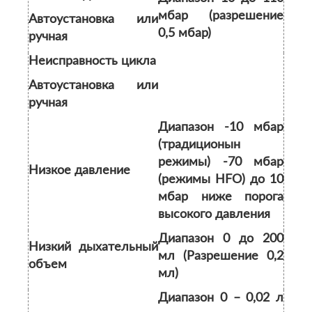
мбар (разрешение
Автоустановка или
0,5 мбар)
ручная
Неисправность цикла
Автоустановка или
ручная
Диапазон -10 мбар
(традиционын
режимы) -70 мбар
Низкое давление
(режимы HFO) до 10
мбар ниже порога
высокого давления
Диапазон 0 до 200
Низкий дыхательный
мл (Разрешение 0,2
объем
мл)
Диапазон 0 – 0,02 л