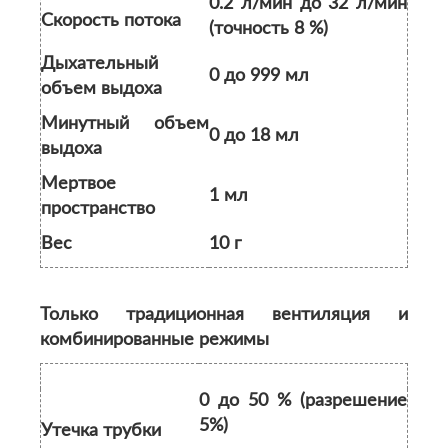
0.2 л/мин до 32 л/мин
Скорость потока
(точность 8 %)
Дыхательный
0 до 999 мл
объем выдоха
Минутный объем
0 до 18 мл
выдоха
Мертвое
1 мл
пространство
Вес
10 г
Только традиционная вентиляция и
комбинированные режимы
0 до 50 % (разрешение
5%)
Утечка трубки