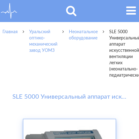
Главная
Уральский
Неонатальное
SLE 5000
оптико-
оборудование
Универсальны
механический
аппарат
завод УОМЗ
искусственной
вентиляции
легких
(неонатально-
педиатрически
SLE 5000 Универсальный аппарат искусственной вентиляции легких (неонатально-педиатрический)