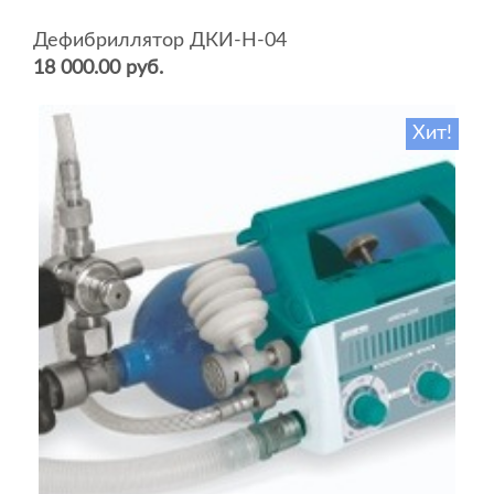
Дефибриллятор ДКИ-Н-04
18 000.00 руб.
Хит!