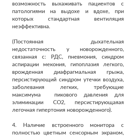
возможность выхаживать пациентов с
патологиями на выдохе и вдохе, при
которых стандартная вентиляция
неэффективна.
(Постоянная дыхательная
недостаточность у новорожденного,
связанная с: РДС, пневмония, синдром
аспирации мекония, гипоплазия легкого,
врожденная диафрагмальная грыжа,
персистирующий синдром утечки воздуха,
заболевания легких, требующие
максимума пикового давления для
элиминации CO2, персистирующаяая
легочная гипертония новорожденного).
4. Наличие встроенного монитора с
полностью цветным сенсорным экраном,