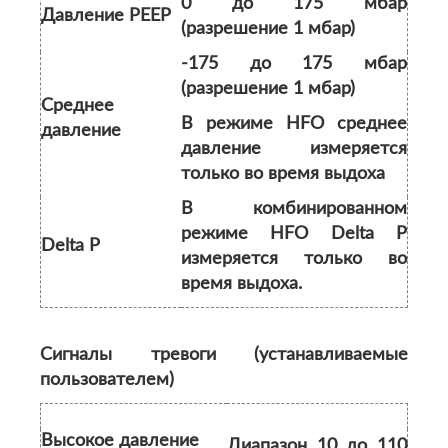
0 до 175 мбар
Давление PEEP
(разрешение 1 мбар)
-175 до 175 мбар
(разрешение 1 мбар)
Среднее
В режиме HFO среднее
давление
давление измеряется
только во время выдоха
В комбинированном
режиме HFO Delta P
Delta P
измеряется только во
время выдоха.
Сигналы тревоги (устанавливаемые
пользователем)
Высокое давление
Диапазон 10 до 110