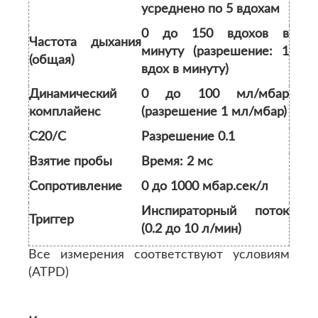
усреднено по 5 вдохам
0 до 150 вдохов в
Частота дыхания
минуту (разрешение: 1
(общая)
вдох в минуту)
Динамический
0 до 100 мл/мбар
комплайенс
(разрешение 1 мл/мбар)
С20/С
Разрешение 0.1
Взятие пробы
Время: 2 мс
Сопротивление
0 до 1000 мбар.сек/л
Инспираторный поток
Триггер
(0.2 до 10 л/мин)
Все измерения соответствуют условиям
(ATPD)