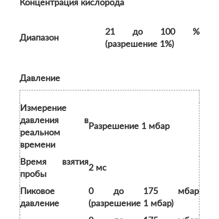
Концентрация кислорода
21 до 100 %
Диапазон
(разрешение 1%)
Давление
Измерение
давления в
Разрешение 1 мбар
реальном
времени
Время взятия
2 мс
пробы
Пиковое
0 до 175 мбар
давление
(разрешение 1 мбар)