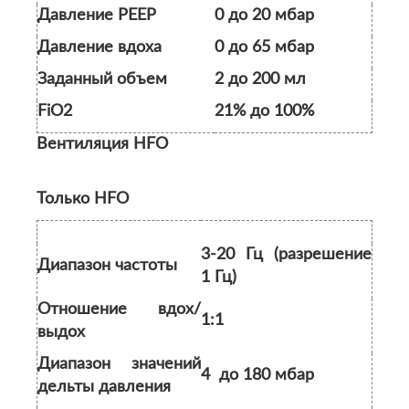
Давление PEEP
0 до 20 мбар
Давление вдоха
0 до 65 мбар
Заданный объем
2 до 200 мл
FiO2
21% до 100%
Вентиляция HFO
Только HFO
3-20 Гц (разрешение
Диапазон частоты
1 Гц)
Отношение вдох/
1:1
выдох
Диапазон значений
4 до 180 мбар
дельты давления