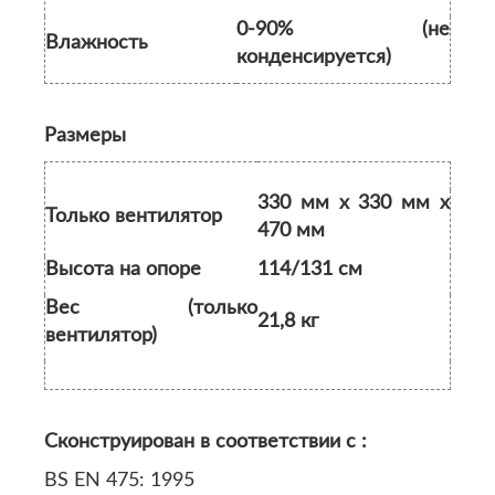
0-90% (не
Влажность
конденсируется)
Размеры
330 мм х 330 мм х
Только вентилятор
470 мм
Высота на опоре
114/131 см
Вес (только
21,8 кг
вентилятор)
Сконструирован в соответствии с :
BS EN 475: 1995