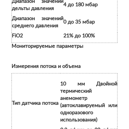
Диапазон значений
4 до 180 мбар
дельты давления
Диапазон значений
0 до 35 мбар
среднего давления
FiO2
21% до 100%
Мониторируемые параметры
Измерения потока и объема
10 мм Двойной
термический
анемометр
Тип датчика потока
(автоклавируемый или
одноразового
использования)