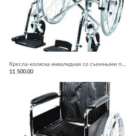
Кресла-коляска инвалидная со съемными поручнями и подножками 1618C0303
11 500.00