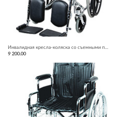
Инвалидная кресла-коляска со съемными подлокотниками и с регулируемыми подножками 1618C0304
9 200.00