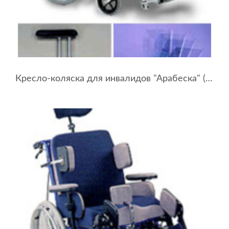
Кресло-коляска для инвалидов "Арабеска" (ширина сидения 48-50 см)