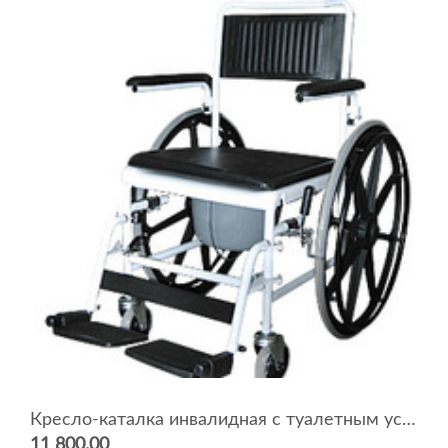
Кресло-каталка инвалидная с туалетным устройством с большими колесами 5019W24
11 800.00