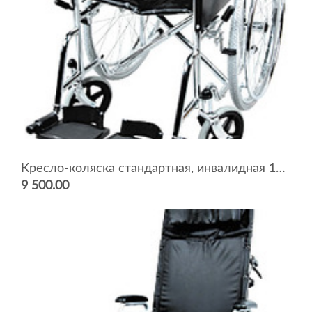
Кресло-коляска стандартная, инвалидная 1618C0102
9 500.00