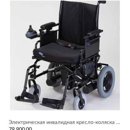
Электрическая инвалидная кресло-коляска P9000 XDT
79 900.00