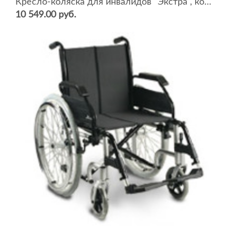
Кресло-коляска для инвалидов "Экстра", комнатная (ширина сидения 38-44 см)
10 549.00 руб.