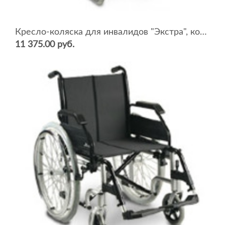
Кресло-коляска для инвалидов "Экстра", комнатная (ширина сидения 48-50 см)
11 375.00 руб.