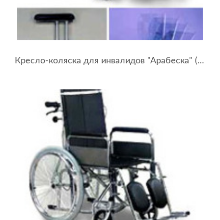
Кресло-коляска для инвалидов "Арабеска" (ширина сидения 38-44 см)