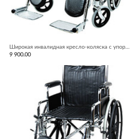
Широкая инвалидная кресло-коляска с упорами для голени 3022C0304
9 900.00