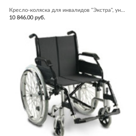
Кресло-коляска для инвалидов "Экстра", универсальная (ширина сидения 38-44 см)
10 846.00 руб.