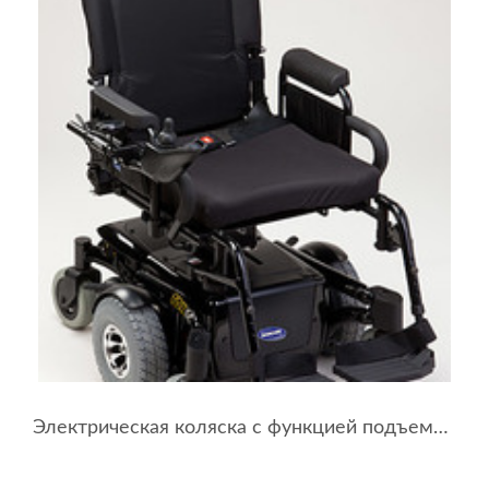
Электрическая коляска с функцией подъема сиденья TDX