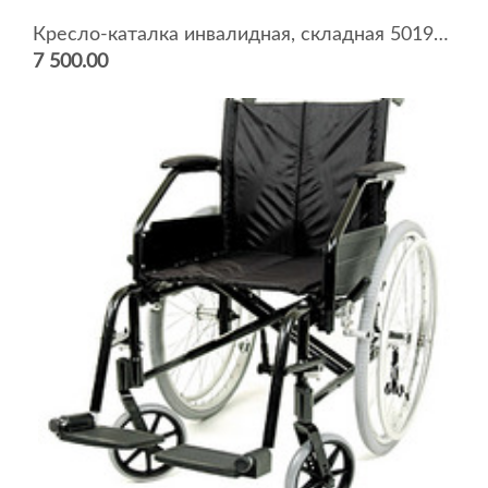
Кресло-каталка инвалидная, складная 5019C0103SF
7 500.00