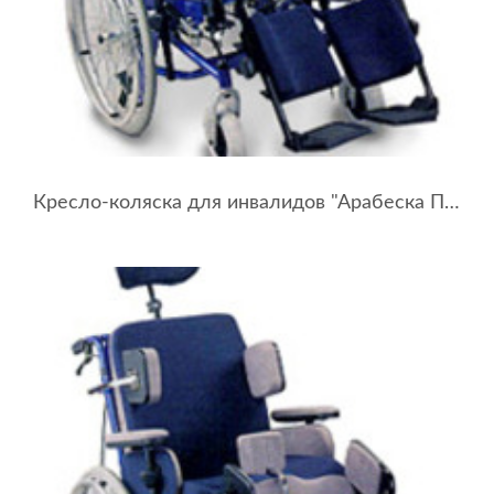
Кресло-коляска для инвалидов "Арабеска Плюс" (ширина сидения 40-45 см)