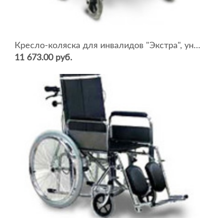
Кресло-коляска для инвалидов "Экстра", универсальная (ширина сидения 48-50 см)
11 673.00 руб.