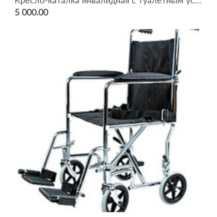
Кресло-каталка инвалидная с туалетным устройством 5019W2
5 000.00