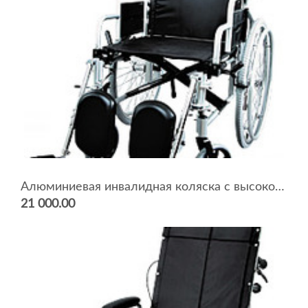
Алюминиевая инвалидная коляска с высокой спинкой 4318А0604SP
21 000.00