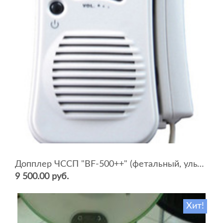
Допплер ЧССП "BF-500++" (фетальный, ультразвуковой)
9 500.00 руб.
Хит!