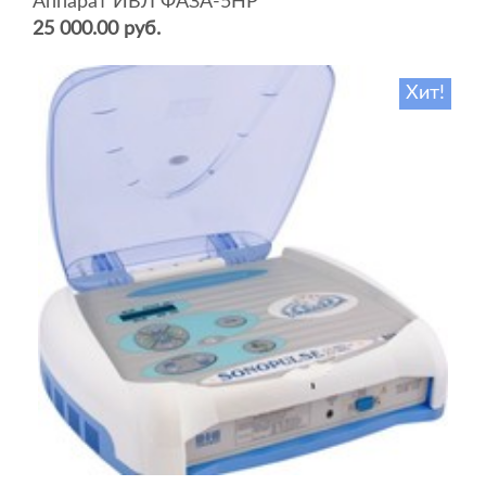
Аппарат ИВЛ ФАЗА-5НР
25 000.00 руб.
Хит!