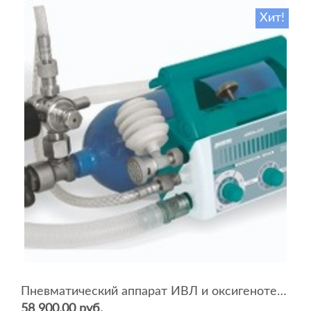
Хит!
Пневматический аппарат ИВЛ и оксигенотерапии портативный АИВЛп-2/20-«ТМТ»
58 900.00 руб.