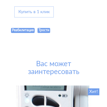
Купить в 1 клик
Реабилитация
Трости
Вас может
заинтересовать
Хит!