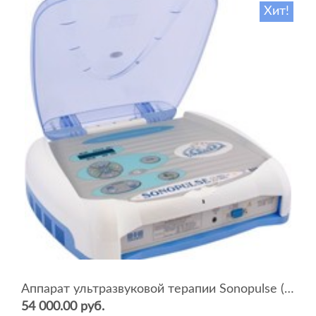
Хит!
Аппарат ультразвуковой терапии Sonopulse (мультичастотный 1 и 3 Мгц)
54 000.00 руб.