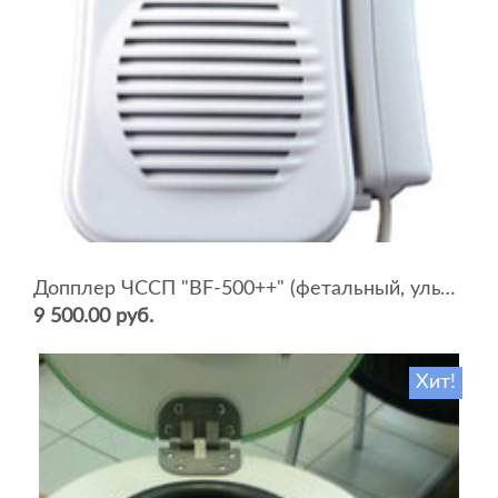
Допплер ЧССП "BF-500++" (фетальный, ультразвуковой)
9 500.00 руб.
Хит!