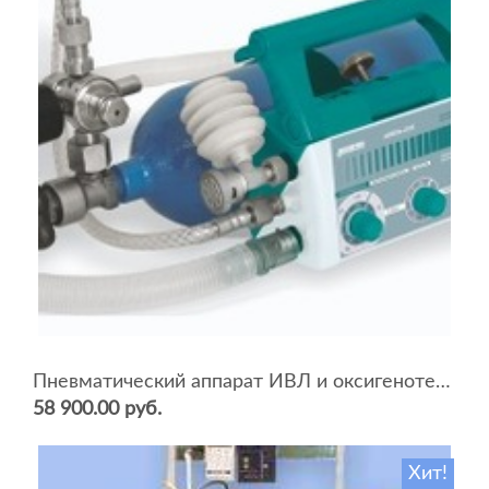
Пневматический аппарат ИВЛ и оксигенотерапии портативный АИВЛп-2/20-«ТМТ»
58 900.00 руб.
Хит!