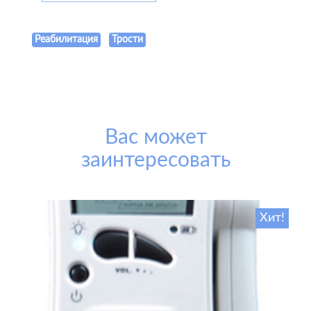
Реабилитация
Трости
Вас может
заинтересовать
Хит!