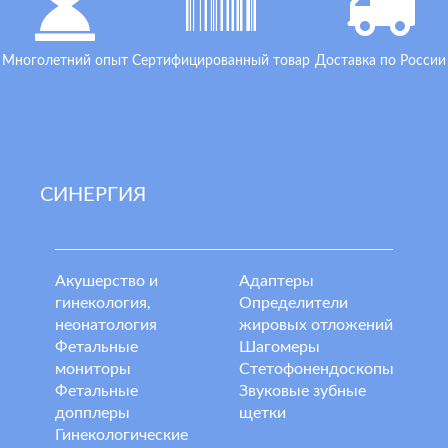
Многолетний опыт
Сертифицированный товар
Доставка по России
СИНЕРГИЯ
Акушерство и
Адаптеры
гинекология,
Определители
неонатология
жировых отложений
Фетальные
Шагомеры
мониторы
Стетофонендоскопы
Фетальные
Звуковые зубные
допплеры
щетки
Гинекологические