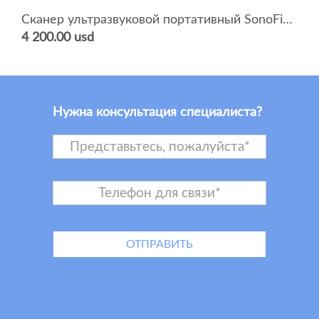
Сканер ультразвуковой портативный SonoFine EUS B2
4 200.00 usd
Нужна консультация специалиста?