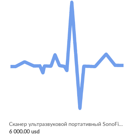
Сканер ультразвуковой портативный SonoFine EUS D
6 000.00 usd