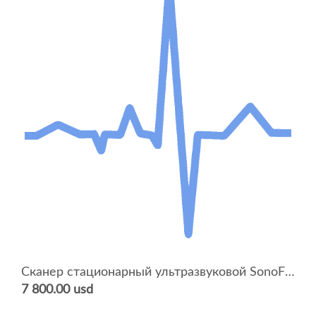
Сканер стационарный ультразвуковой SonoFine EUS T
7 800.00 usd