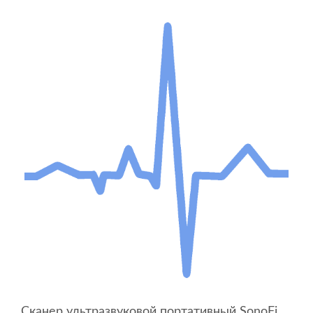
Сканер ультразвуковой портативный SonoFine EUS B2 plus