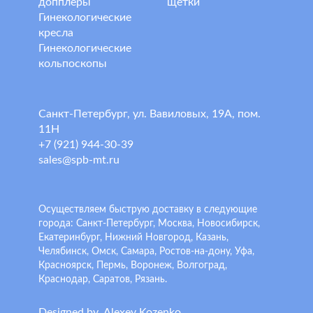
допплеры
щетки
Гинекологические
кресла
Гинекологические
кольпоскопы
Санкт-Петербург, ул. Вавиловых, 19А, пом.
11Н
+7 (921) 944-30-39
sales@spb-mt.ru
Осуществляем быструю доставку в следующие
города: Санкт-Петербург, Москва, Новосибирск,
Екатеринбург, Нижний Новгород, Казань,
Челябинск, Омск, Самара, Ростов-на-дону, Уфа,
Красноярск, Пермь, Воронеж, Волгоград,
Краснодар, Саратов, Рязань.
Designed by
A
lexey
K
ozenko