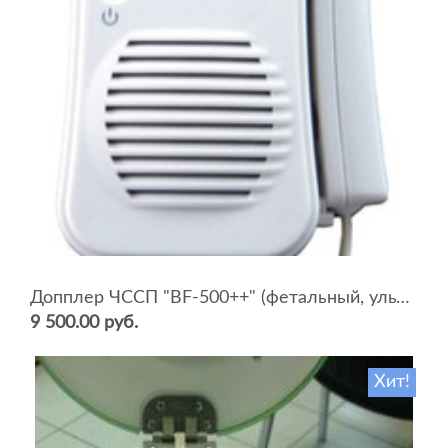
Допплер ЧССП "BF-500++" (фетальный, ультразвуковой)
9 500.00 руб.
Хит!