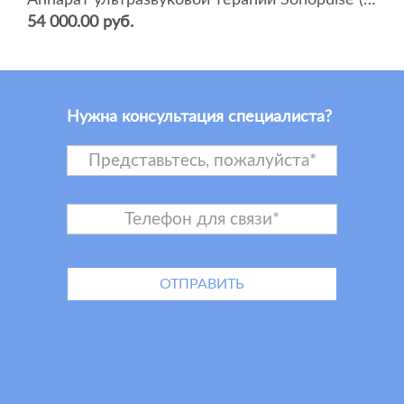
Аппарат ультразвуковой терапии Sonopulse (мультичастотный 1 и 3 Мгц)
54 000.00 руб.
Нужна консультация специалиста?