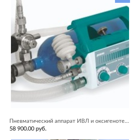
Пневматический аппарат ИВЛ и оксигенотерапии портативный АИВЛп-2/20-«ТМТ»
58 900.00 руб.