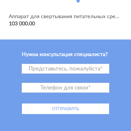
Аппарат для свертывания питательных сред АСПС, АСПС-1 (однокамерный)
103 000.00
Нужна консультация специалиста?