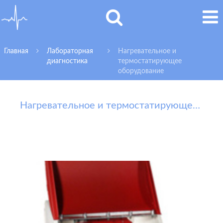
Главная
Лабораторная
Нагревательное и
диагностика
термостатирующее
оборудование
Нагревательное и термостатирующее оборудование