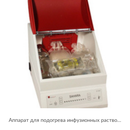
Аппарат для подогрева инфузионных растворов SAHARA Thermоbox