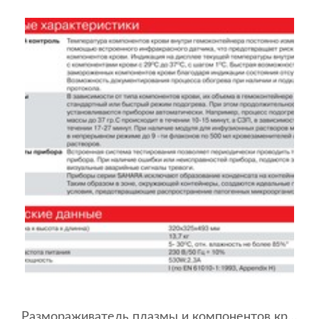
Размораживатель плазмы и компонентов крови SAHARA III