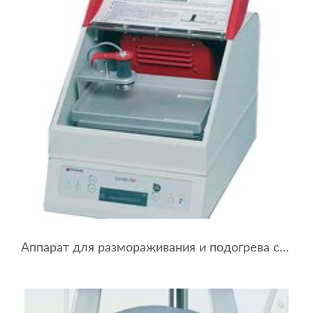
Аппарат для размораживания и подогрева стволовых клеток SAHARA TSC