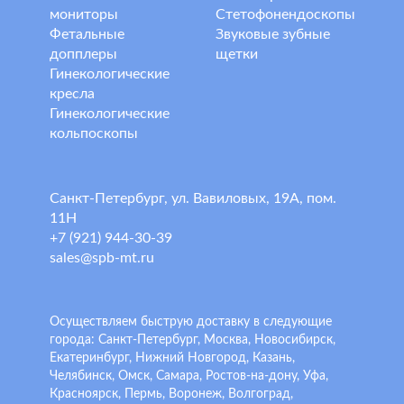
мониторы
Стетофонендоскопы
Фетальные
Звуковые зубные
допплеры
щетки
Гинекологические
кресла
Гинекологические
кольпоскопы
Санкт-Петербург, ул. Вавиловых, 19А, пом.
11Н
+7 (921) 944-30-39
sales@spb-mt.ru
Осуществляем быструю доставку в следующие
города: Санкт-Петербург, Москва, Новосибирск,
Екатеринбург, Нижний Новгород, Казань,
Челябинск, Омск, Самара, Ростов-на-дону, Уфа,
Красноярск, Пермь, Воронеж, Волгоград,