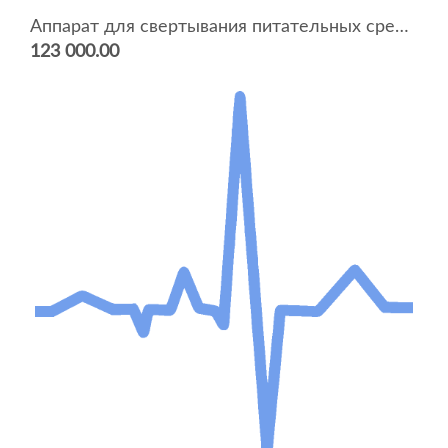
Аппарат для свертывания питательных сред АСПС, АСПС-2 (двухкамерный)
123 000.00