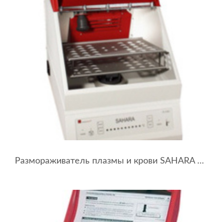
Размораживатель плазмы и крови SAHARA MAXITHERM