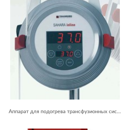
Аппарат для подогрева трансфузионных систем SAHARA Inline