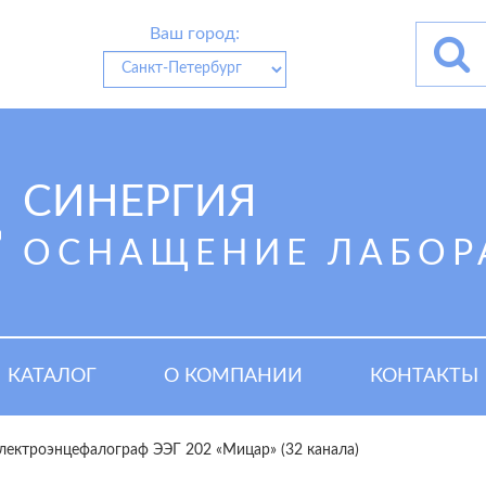
Ваш город:
СИНЕРГИЯ
ОСНАЩЕНИЕ ЛАБОР
КАТАЛОГ
О КОМПАНИИ
КОНТАКТЫ
лектроэнцефалограф ЭЭГ 202 «Мицар» (32 канала)