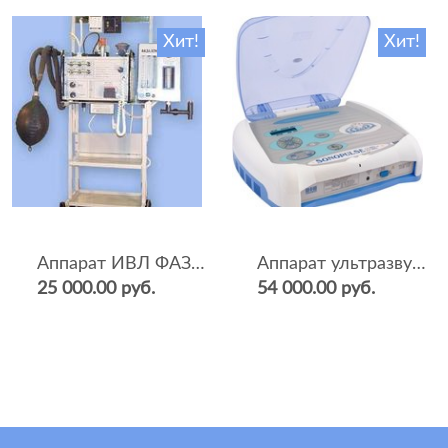
Хит!
Хит!
Аппарат ИВЛ ФАЗА-5НР
Аппарат ультразвуковой терапии Sonopulse (мультичастотный 1 и 3 Мгц)
25 000.00 руб.
54 000.00 руб.