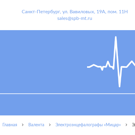
Санкт-Петербург
,
ул. Вавиловых, 19А, пом. 11Н
sales@spb-mt.ru
Главная
Валента
Электроэнцефалографы «Мицар»
Э