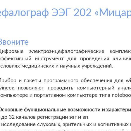
фалограф ЭЭГ 202 «Мицар»
Звоните
Цифровые электроэнцефалографические компле
эффективный инструмент для проведения клинич
условиях медицинских и научных учреждений.
Прибор и пакеты программного обеспечения для w
wineeg позволяют проводить компьютерный анал
компьютере и портативном компьютере типа noteboo
Основные функциональные возможности и характерис
- до 32 каналов регистрации ээг и вп
- исследование слуховых, зрительных и когнитивных 