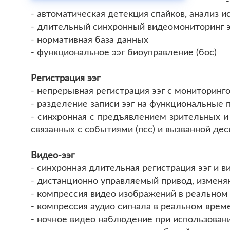
- автоматическая детекция спайков, анализ и
- длительный синхронный видеомониторинг э
- нормативная база данных
- функциональное ээг биоуправление (бос)
Регистрация ээг
- непрерывная регистрация ээг с мониторин
- разделение записи ээг на функциональные
- синхронная с предъявлением зрительных и 
связанных с событиями (псс) и вызванной дес
Видео-ээг
- синхронная длительная регистрация ээг и 
- дистанционно управляемый привод, измен
- компрессия видео изображений в реальном
- компрессия аудио сигнала в реальном вре
- ночное видео наблюдение при использован