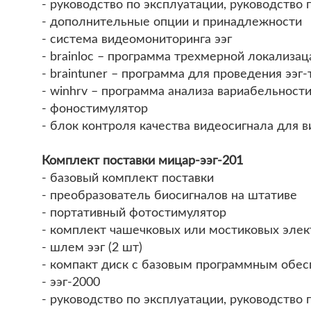
- руководство по эксплуатации, руководство 
- дополнительные опции и принадлежности
- система видеомониторинга ээг
- brainloc – программа трехмерной локализа
- braintuner – программа для проведения ээг-
- winhrv – программа анализа вариабельност
- фоностимулятор
- блок контроля качества видеосигнала для в
Комплект поставки мицар-ээг-201
- базовый комплект поставки
- преобразователь биосигналов на штативе
- портативный фотостимулятор
- комплект чашечковых или мостиковых элек
- шлем ээг (2 шт)
- компакт диск с базовым программным обе
- ээг-2000
- руководство по эксплуатации, руководство