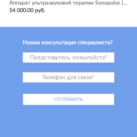
Аппарат ультразвуковой терапии Sonopulse (мультичастотный 1 и 3 Мгц)
54 000.00 руб.
Нужна консультация специалиста?