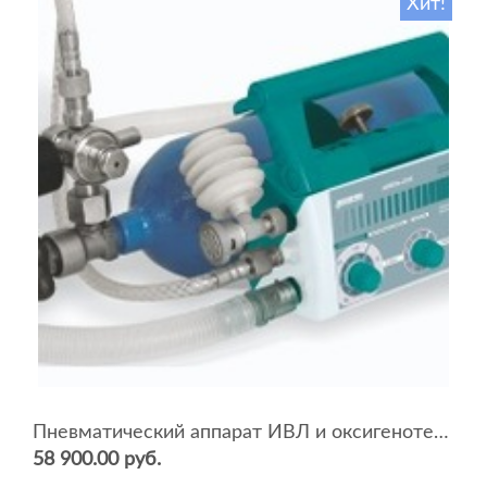
Хит!
Пневматический аппарат ИВЛ и оксигенотерапии портативный АИВЛп-2/20-«ТМТ»
58 900.00 руб.