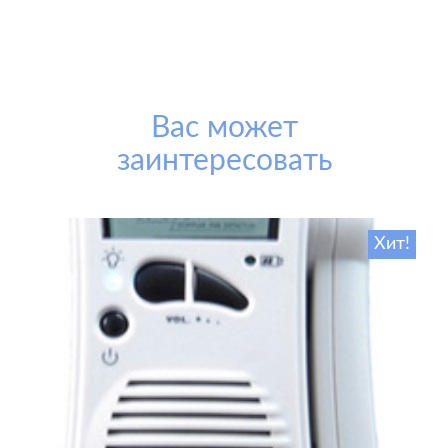
Вас может
заинтересовать
Хит!