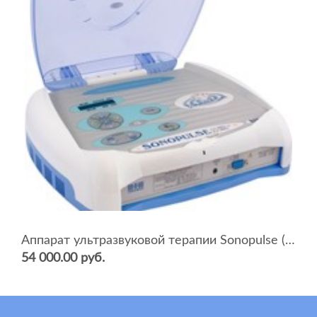
Аппарат ультразвуковой терапии Sonopulse (мультичастотный 1 и 3 Мгц)
54 000.00 руб.