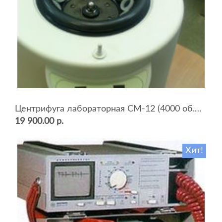
Центрифуга лабораторная СМ-12 (4000 об.мин, 12 пробирок)
19 900.00 р.
Хит!