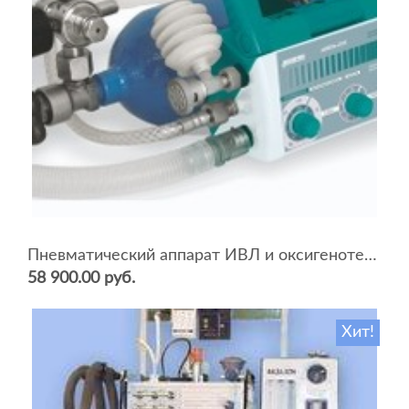
Пневматический аппарат ИВЛ и оксигенотерапии портативный АИВЛп-2/20-«ТМТ»
58 900.00 руб.
Хит!