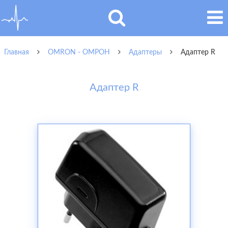
Главная
OMRON - ОМРОН
Адаптеры
Адаптер R
Адаптер R