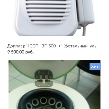
Допплер ЧССП "BF-500++" (фетальный, ультразвуковой)
9 500.00 руб.
Хит!