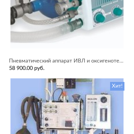
Пневматический аппарат ИВЛ и оксигенотерапии портативный АИВЛп-2/20-«ТМТ»
58 900.00 руб.
Хит!