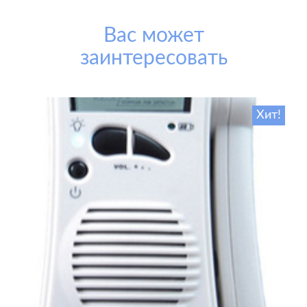
Вас может
заинтересовать
Хит!