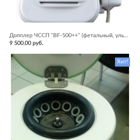
Допплер ЧССП "BF-500++" (фетальный, ультразвуковой)
9 500.00 руб.
Хит!