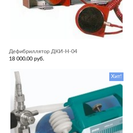
Дефибриллятор ДКИ-Н-04
18 000.00 руб.
Хит!