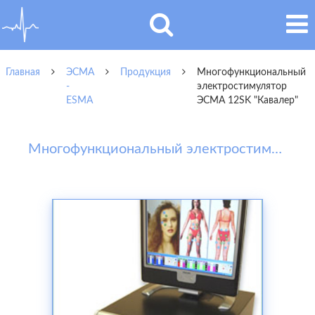
Главная
ЭСМА
Продукция
Многофункциональный
-
электростимулятор
ESMA
ЭСМА 12SK "Кавалер"
Многофункциональный электростимулятор ЭСМА 12SK "Кавалер"