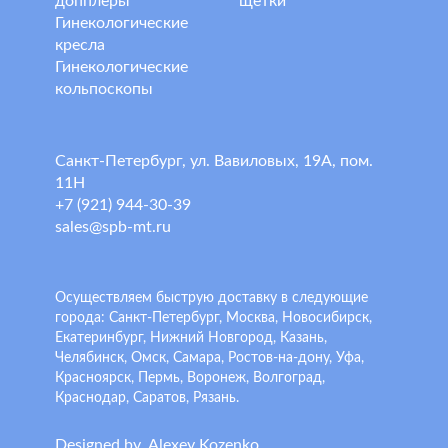
допплеры
щетки
Гинекологические
кресла
Гинекологические
кольпоскопы
Санкт-Петербург, ул. Вавиловых, 19А, пом.
11Н
+7 (921) 944-30-39
sales@spb-mt.ru
Осуществляем быструю доставку в следующие
города: Санкт-Петербург, Москва, Новосибирск,
Екатеринбург, Нижний Новгород, Казань,
Челябинск, Омск, Самара, Ростов-на-дону, Уфа,
Красноярск, Пермь, Воронеж, Волгоград,
Краснодар, Саратов, Рязань.
Designed by
A
lexey
K
ozenko