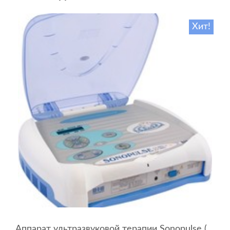
Хит!
Аппарат ультразвуковой терапии Sonopulse (мультичастотный 1 и 3 Мгц)