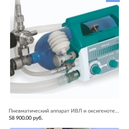
Пневматический аппарат ИВЛ и оксигенотерапии портативный АИВЛп-2/20-«ТМТ»
58 900.00 руб.