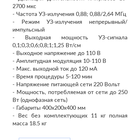
2700 мкс
- Частота УЗ-излучения 0,88; 0,88/2,64 МГц
- Режим УЗ-излучения непрерывный/
импульсный
- Выходная мощность УЗ-сигнала
0,1;0,3;0,6;0,8;1;1,25 Вт/см
- Выходное напряжение до 110 В
- Амплитудная модуляция 10-110 В
- Макс. выходной ток до 120 мА
- Время процедуры 5-120 мин
- Напряжение питающей сети 220 Вольт
- Мощность, потребляемая от сети до 250
Вт (однофазная сеть)
- Габариты 400х200х400 мм
- Вес без комплектующих 11 кг полная
масса 18.5 кг