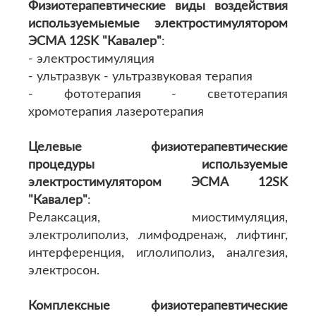
Физиотерапевтические виды воздействия
используемыемые электростимулятором
ЭСМА 12SK "Кавалер"
:
- электростимуляция
- ультразвук - ультразвуковая терапия
- фототерапия - светотерапия
хромотерапия лазеротерапия
Целевые физиотерапевтические
процедуры используемые
электростимулятором ЭСМА 12SK
"Кавалер"
:
Релаксация, миостимуляция,
электролиполиз, лимфодренаж, лифтинг,
интерференция, иглолиполиз, аналгезия,
электросон.
Комплексные физиотерапевтические