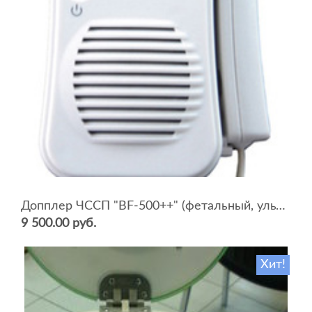
Допплер ЧССП "BF-500++" (фетальный, ультразвуковой)
9 500.00 руб.
Хит!