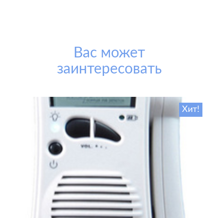
Вас может
заинтересовать
Хит!