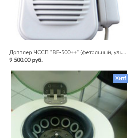
Допплер ЧССП "BF-500++" (фетальный, ультразвуковой)
9 500.00 руб.
Хит!