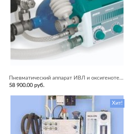
Пневматический аппарат ИВЛ и оксигенотерапии портативный АИВЛп-2/20-«ТМТ»
58 900.00 руб.
Хит!