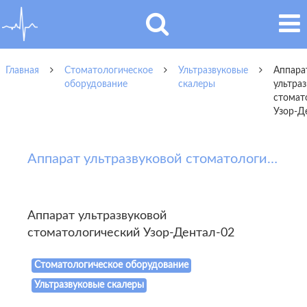
Главная
Стоматологическое
Ультразвуковые
Аппара
оборудование
скалеры
ультра
стомат
Узор-Д
Аппарат ультразвуковой стоматологический Узор-Дентал-02
Аппарат ультразвуковой
стоматологический Узор-Дентал-02
Стоматологическое оборудование
Ультразвуковые скалеры