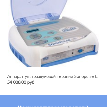
Аппарат ультразвуковой терапии Sonopulse (мультичастотный 1 и 3 Мгц)
54 000.00 руб.