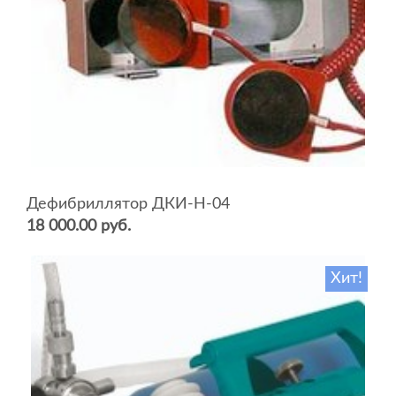
Дефибриллятор ДКИ-Н-04
18 000.00 руб.
Хит!