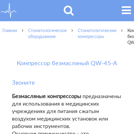
Главная
Стоматологическое
Стоматологические
Ко
оборудование
компрессоры
бе
QW
Компрессор безмасляный QW-45-A
Звоните
Безмасляные компрессоры
предназначены
для использования в медицинских
учреждениях для питания сжатым
воздухом медицинских установок или
рабочих инструментов.