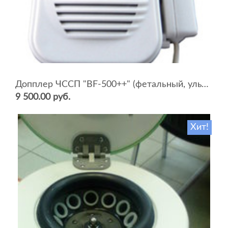
Допплер ЧССП "BF-500++" (фетальный, ультразвуковой)
9 500.00 руб.
Хит!