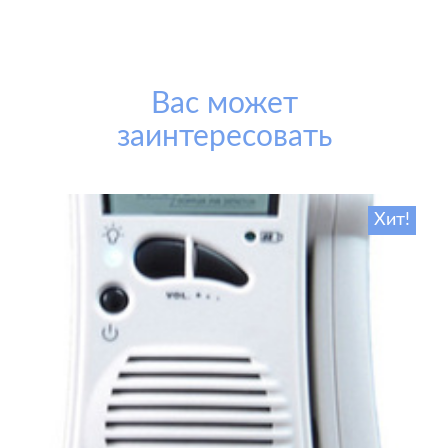
Вас может
заинтересовать
Хит!