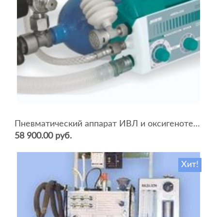
Пневматический аппарат ИВЛ и оксигенотерапии портативный АИВЛп-2/20-«ТМТ»
58 900.00 руб.
Хит!