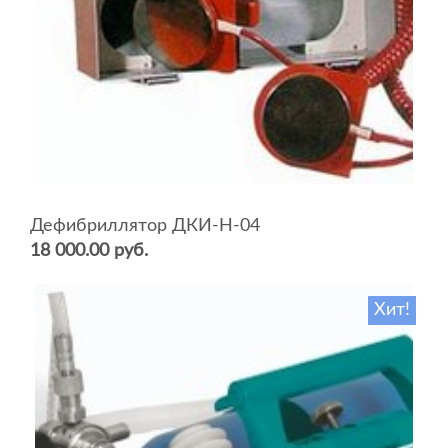
Дефибриллятор ДКИ-Н-04
18 000.00 руб.
Хит!