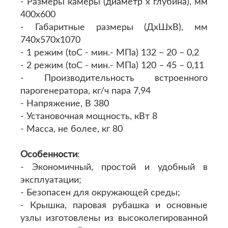
- Размеры камеры (диаметр х глубина), мм
400х600
- Габаритные размеры (ДхШхВ), мм
740х570х1070
- 1 режим (toC - мин.- МПа) 132 – 20 – 0,2
- 2 режим (toC - мин.- МПа) 120 – 45 – 0,11
- Производительность встроенного
парогенератора, кг/ч пара 7,94
- Напряжение, В 380
- Установочная мощность, кВт 8
- Масса, не более, кг 80
Особенности
:
- Экономичный, простой и удобный в
эксплуатации;
- Безопасен для окружающей среды;
- Крышка, паровая рубашка и основные
узлы изготовлены из высоколегированной