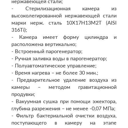
нержавеющей стали;
- Стерилизационная камера из
высоколегированной нержавеющей стали
марки нерж. сталь 10Х17Н13М2Т (AISI
316Ti);
- Камера имеет форму цилиндра и
расположена вертикально;
- Встроенный парогенератор;
- Ручная заливка воды в парогенератор;
- Полуавтоматическое управление;
- Время нагрева – не более 30 мин.;
- Предварительное удаление воздуха из
камеры – методом гравитационной
продувки;
- Вакуумная сушка при помощи эжектора,
глубина разрежения – не менее -0,07 МПа;
- Фильтр бактериальной очистки воздуха,
поступающего в камеру на этапе