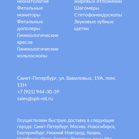
неонатология
жировых отложений
Фетальные
Шагомеры
мониторы
Стетофонендоскопы
Фетальные
Звуковые зубные
допплеры
щетки
Гинекологические
кресла
Гинекологические
кольпоскопы
Санкт-Петербург, ул. Вавиловых, 19А, пом.
11Н
+7 (921) 944-30-39
sales@spb-mt.ru
Осуществляем быструю доставку в следующие
города: Санкт-Петербург, Москва, Новосибирск,
Екатеринбург, Нижний Новгород, Казань,