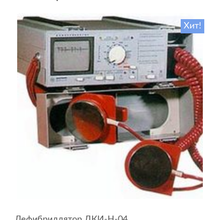
Хит!
Дефибриллятор ДКИ-Н-04