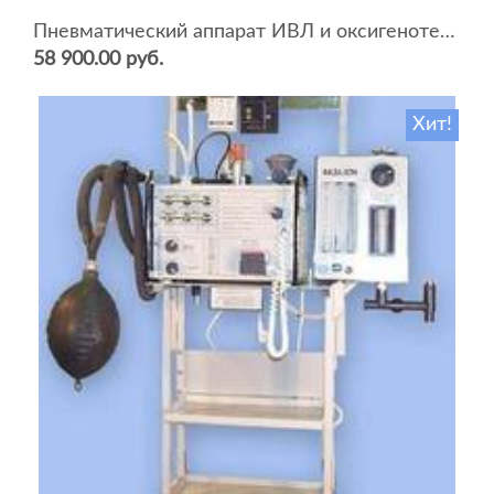
Пневматический аппарат ИВЛ и оксигенотерапии портативный АИВЛп-2/20-«ТМТ»
58 900.00 руб.
Хит!