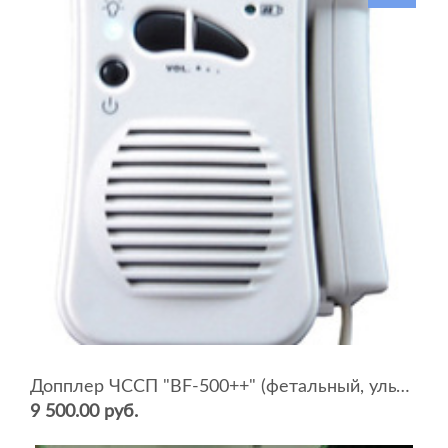
Допплер ЧССП "BF-500++" (фетальный, ультразвуковой)
9 500.00 руб.