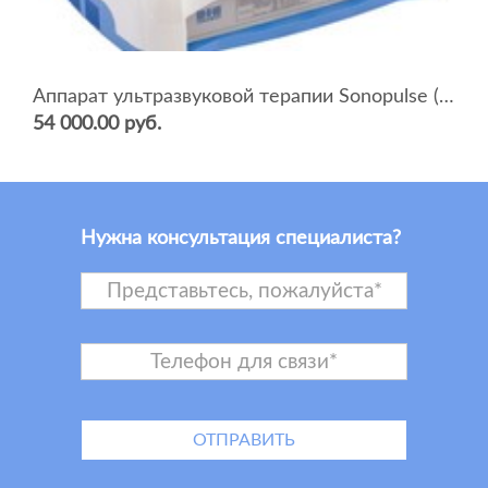
Аппарат ультразвуковой терапии Sonopulse (мультичастотный 1 и 3 Мгц)
54 000.00 руб.
Нужна консультация специалиста?