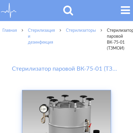
Главная
Стерилизация
Стерилизаторы
Стерилизато
и
паровой
дезинфекция
ВК-75-01
(ТЗМОИ)
Стерилизатор паровой ВК-75-01 (ТЗМОИ)