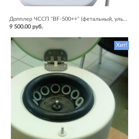
Допплер ЧССП "BF-500++" (фетальный, ультразвуковой)
9 500.00 руб.
Хит!