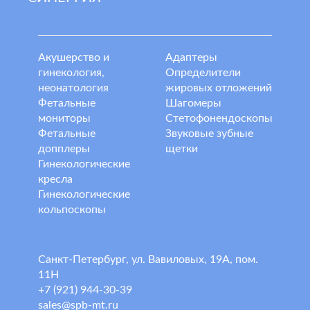
Акушерство и
Адаптеры
гинекология,
Определители
неонатология
жировых отложений
Фетальные
Шагомеры
мониторы
Стетофонендоскопы
Фетальные
Звуковые зубные
допплеры
щетки
Гинекологические
кресла
Гинекологические
кольпоскопы
Санкт-Петербург, ул. Вавиловых, 19А, пом.
11Н
+7 (921) 944-30-39
sales@spb-mt.ru