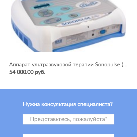
Аппарат ультразвуковой терапии Sonopulse (мультичастотный 1 и 3 Мгц)
54 000.00 руб.
Нужна консультация специалиста?