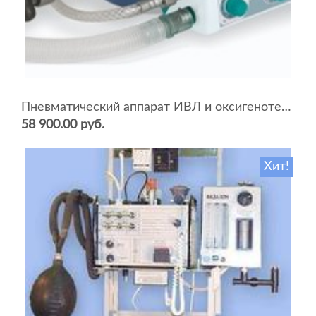
Пневматический аппарат ИВЛ и оксигенотерапии портативный АИВЛп-2/20-«ТМТ»
58 900.00 руб.
Хит!