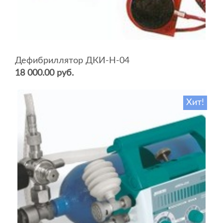
Дефибриллятор ДКИ-Н-04
18 000.00 руб.
Хит!