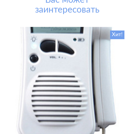
Вас может
заинтересовать
Хит!