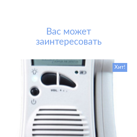
Вас может
заинтересовать
Хит!