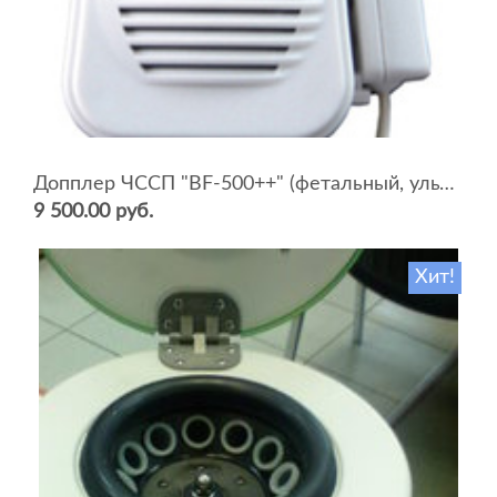
Допплер ЧССП "BF-500++" (фетальный, ультразвуковой)
9 500.00 руб.
Хит!