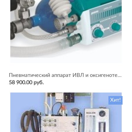
Пневматический аппарат ИВЛ и оксигенотерапии портативный АИВЛп-2/20-«ТМТ»
58 900.00 руб.
Хит!