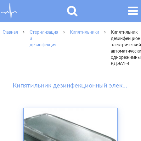
Главная
Стерилизация
Кипятильники
Кипятильник
и
дезинфекцион
дезинфекция
электрический
автоматическ
однорежимны
КДЭА1-4
Кипятильник дезинфекционный электрический автоматический однорежимный КДЭА1-4