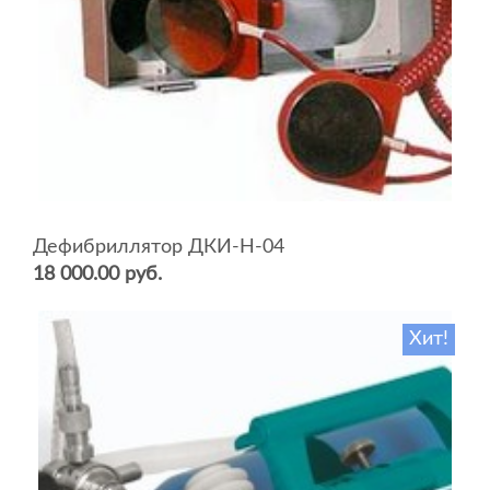
Дефибриллятор ДКИ-Н-04
18 000.00 руб.
Хит!