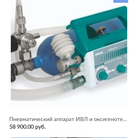
Пневматический аппарат ИВЛ и оксигенотерапии портативный АИВЛп-2/20-«ТМТ»
58 900.00 руб.