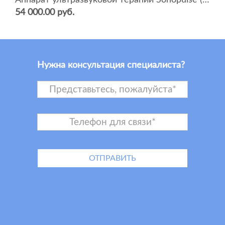
Аппарат ультразвуковой терапии Sonopulse (мультичастотный 1 и 3 Мгц)
54 000.00 руб.
Нужна консультация специалиста?