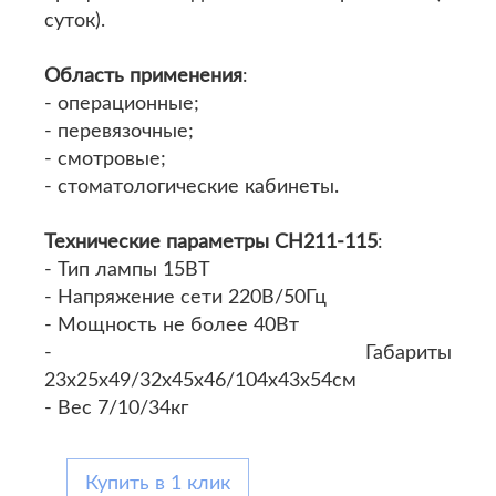
суток).
Область применения
:
- операционные;
- перевязочные;
- смотровые;
- стоматологические кабинеты.
Технические параметры СН211-115
:
- Тип лампы 15ВТ
- Напряжение сети 220В/50Гц
- Мощность не более 40Вт
- Габариты
23х25х49/32х45х46/104x43x54см
- Вес 7/10/34кг
Купить в 1 клик