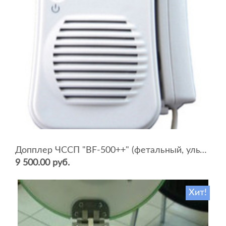
Допплер ЧССП "BF-500++" (фетальный, ультразвуковой)
9 500.00 руб.
Хит!