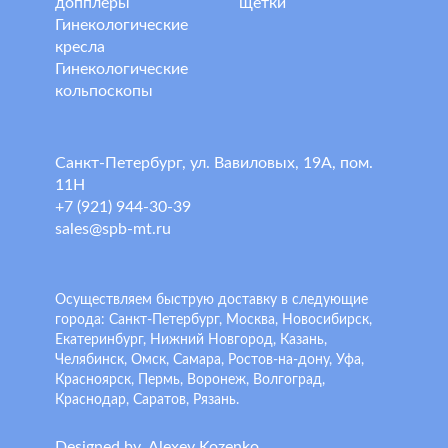
допплеры
щетки
Гинекологические
кресла
Гинекологические
кольпоскопы
Санкт-Петербург, ул. Вавиловых, 19А, пом.
11Н
+7 (921) 944-30-39
sales@spb-mt.ru
Осуществляем быструю доставку в следующие
города: Санкт-Петербург, Москва, Новосибирск,
Екатеринбург, Нижний Новгород, Казань,
Челябинск, Омск, Самара, Ростов-на-дону, Уфа,
Красноярск, Пермь, Воронеж, Волгоград,
Краснодар, Саратов, Рязань.
Designed by
A
lexey
K
ozenko