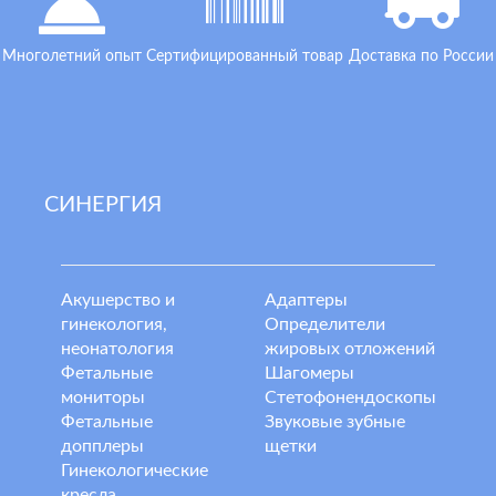
Многолетний опыт
Сертифицированный товар
Доставка по России
СИНЕРГИЯ
Акушерство и
Адаптеры
гинекология,
Определители
неонатология
жировых отложений
Фетальные
Шагомеры
мониторы
Стетофонендоскопы
Фетальные
Звуковые зубные
допплеры
щетки
Гинекологические
кресла