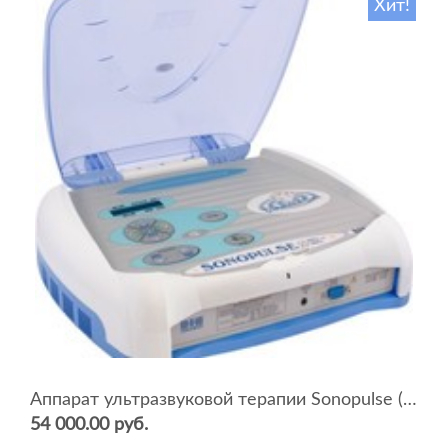
Хит!
Аппарат ультразвуковой терапии Sonopulse (мультичастотный 1 и 3 Мгц)
54 000.00 руб.