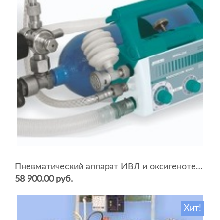
Пневматический аппарат ИВЛ и оксигенотерапии портативный АИВЛп-2/20-«ТМТ»
58 900.00 руб.
Хит!