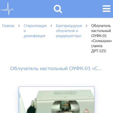
Главная
Стерилизация
Бактерицидные
Облучатель
и
облучатели и
настольный
дезинфекция
рециркуляторы
ОУФК-01
«Солнышко»
(лампа
ДРТ-125)
Облучатель настольный ОУФК-01 «Солнышко» (лампа ДРТ-125)