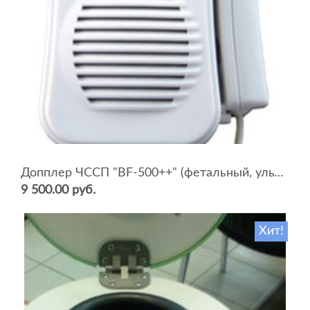
Допплер ЧССП "BF-500++" (фетальный, ультразвуковой)
9 500.00 руб.
Хит!