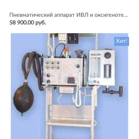
Пневматический аппарат ИВЛ и оксигенотерапии портативный АИВЛп-2/20-«ТМТ»
58 900.00 руб.
Хит!