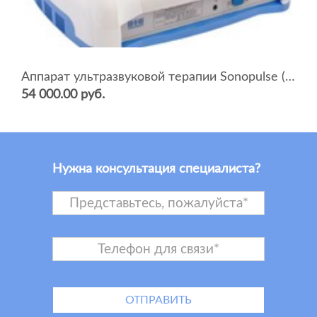
Аппарат ультразвуковой терапии Sonopulse (мультичастотный 1 и 3 Мгц)
54 000.00 руб.
Нужна консультация специалиста?