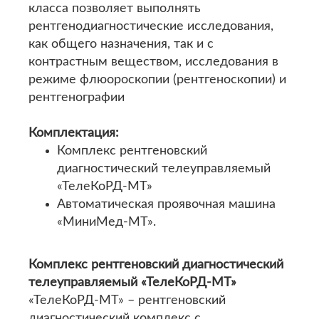
класса позволяет выполнять
рентгенодиагностические исследования,
как общего назначения, так и с
контрастным веществом, исследования в
режиме флюороскопии (рентгеноскопии) и
рентгенографии
Комплектация:
Комплекс рентгеновский
диагностический телеуправляемый
«ТелеКоРД-МТ»
Автоматическая проявочная машина
«МиниМед-МТ».
Комплекс рентгеновский диагностический
телеуправляемый «ТелеКоРД-МТ»
«ТелеКоРД-МТ» – рентгеновский
диагностический комплекс с