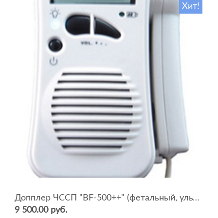
Хит!
Допплер ЧССП "BF-500++" (фетальный, ультразвуковой)
9 500.00 руб.