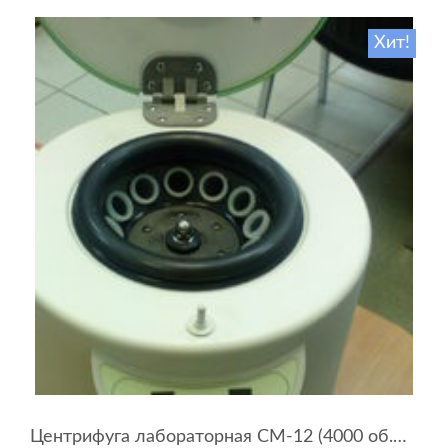
Хит!
Центрифуга лабораторная СМ-12 (4000 об.мин, 12 пробирок)