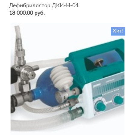
Дефибриллятор ДКИ-Н-04
18 000.00 руб.
Хит!