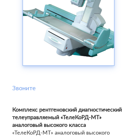
Звоните
Комплекс рентгеновский диагностический
телеуправляемый «ТелеКоРД-МТ»
аналоговый высокого класса
«ТелеКоРД-МТ» аналоговый высокого