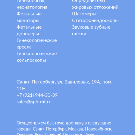
гинекология,
Определители
неонатология
жировых отложений
Фетальные
Шагомеры
мониторы
Стетофонендоскопы
Фетальные
Звуковые зубные
допплеры
щетки
Гинекологические
кресла
Гинекологические
кольпоскопы
Санкт-Петербург, ул. Вавиловых, 19А, пом.
11Н
+7 (921) 944-30-39
sales@spb-mt.ru
Осуществляем быструю доставку в следующие
города: Санкт-Петербург, Москва, Новосибирск,