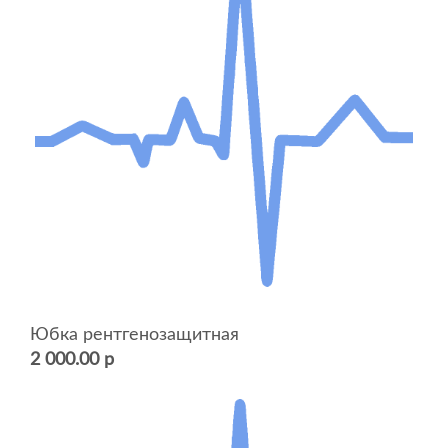
Юбка рентгенозащитная
2 000.00 р