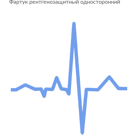
Фартук рентгенозащитный односторонний