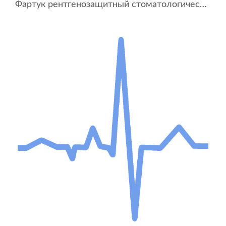
Фартук рентгенозащитный стоматологический ФРЗС-1