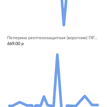
Пелерина рентгенозащитная (воротник) ПРЗ-1 (ВРЗ-3)
669.00 р