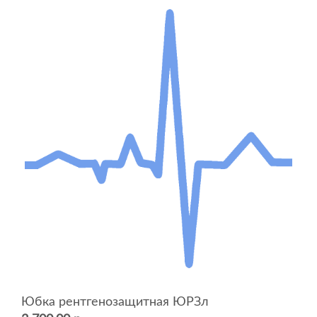
Юбка рентгенозащитная ЮРЗл