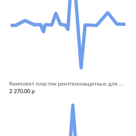
Комплект пластин рентгенозащитных для фотокассет № 1
2 270.00 р