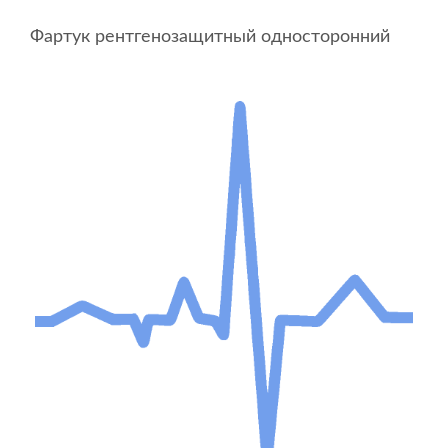
Фартук рентгенозащитный односторонний