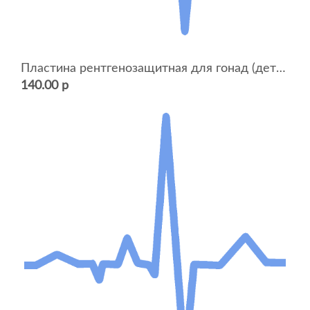
Пластина рентгенозащитная для гонад (детская) ЗПГ-Д
140.00 р