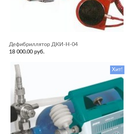
Дефибриллятор ДКИ-Н-04
18 000.00 руб.
Хит!