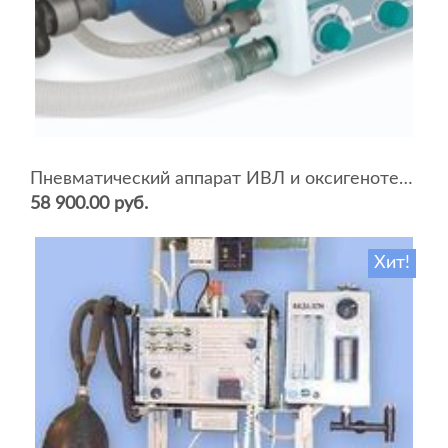
Пневматический аппарат ИВЛ и оксигенотерапии портативный АИВЛп-2/20-«ТМТ»
58 900.00 руб.
Хит!