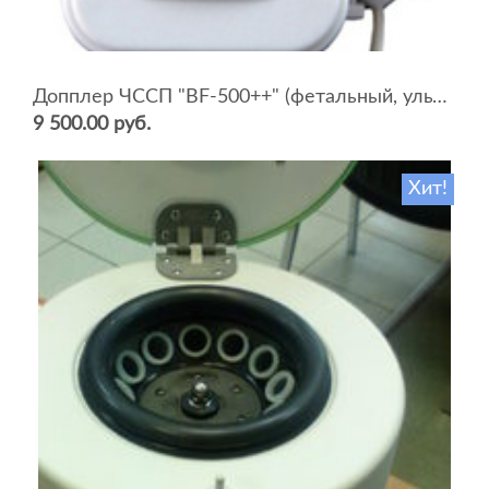
Допплер ЧССП "BF-500++" (фетальный, ультразвуковой)
9 500.00 руб.
Хит!