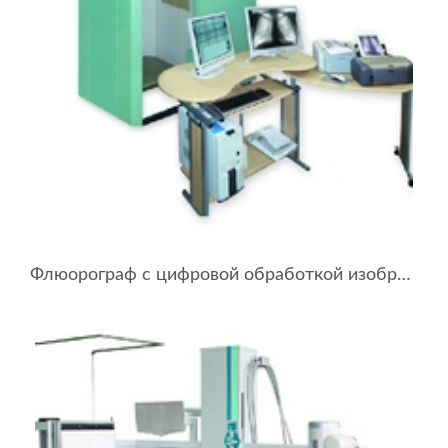
Флюорограф с цифровой обработкой изображений ФЦОИ-7