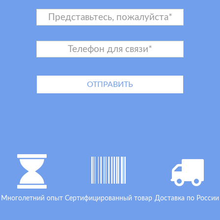
Многолетний опыт
Сертифицированный товар
Доставка по России