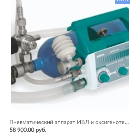
Пневматический аппарат ИВЛ и оксигенотерапии портативный АИВЛп-2/20-«ТМТ»
58 900.00 руб.