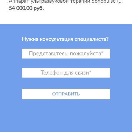
Аппарат ультразвуковой терапии Sonopulse (мультичастотный 1 и 3 Мгц)
54 000.00 руб.
Нужна консультация специалиста?