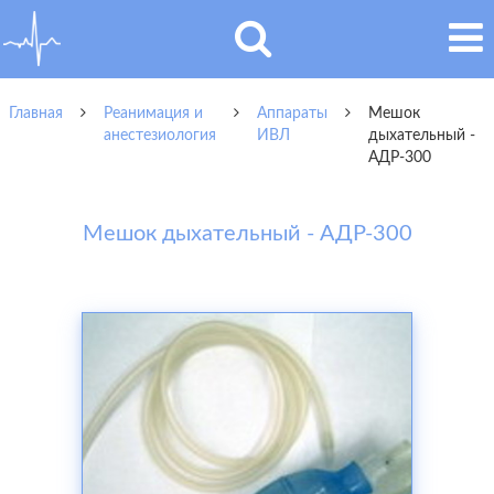
Главная
Реанимация и
Аппараты
Мешок
анестезиология
ИВЛ
дыхательный -
АДР-300
Мешок дыхательный - АДР-300