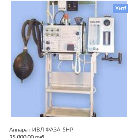
Хит!
Аппарат ИВЛ ФАЗА-5НР
25 000.00 руб.