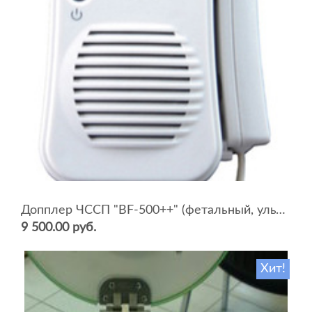
Допплер ЧССП "BF-500++" (фетальный, ультразвуковой)
9 500.00 руб.
Хит!