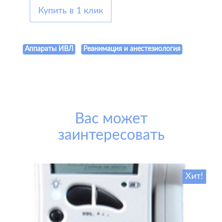
Купить в 1 клик
Аппараты ИВЛ
Реанимация и анестезиология
Вас может
заинтересовать
Хит!