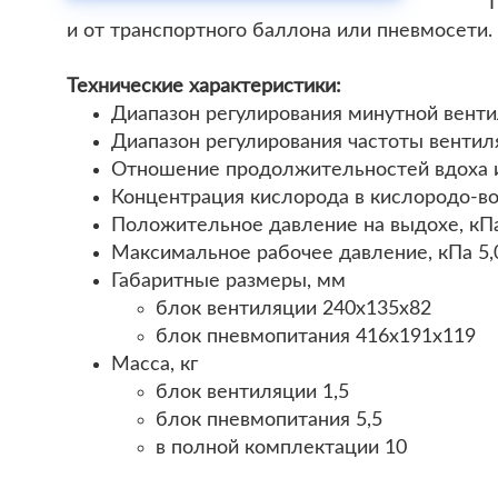
и от транспортного баллона или пневмосети.
Технические характеристики:
Диапазон регулирования минутной венти
Диапазон регулирования частоты вентил
Отношение продолжительностей вдоха и
Концентрация кислорода в кислородо-во
Положительное давление на выдохе, кПа
Максимальное рабочее давление, кПа 5,
Габаритные размеры, мм
блок вентиляции 240х135х82
блок пневмопитания 416х191х119
Масса, кг
блок вентиляции 1,5
блок пневмопитания 5,5
в полной комплектации 10