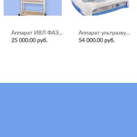
Аппарат ИВЛ ФАЗА-5НР
Аппарат ультразвуковой терапии Sonopulse (мультичастотный 1 и 3 Мгц)
25 000.00 руб.
54 000.00 руб.