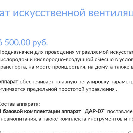
ат искусственной вентиляц
6 500.00 руб.
Предназначен для проведения управляемой искусств
кислородом и кислородно-воздушной смесью в усло
транспорта, на месте проишествия, на дому, а также
Аппарат
обеспечивает плавную регулировку параметр
отличается предельной простотой управления .
Состав аппарата:
В базовой комплектации аппарат
"
ДАР-07
" поставляе
пневмопитания, а также комплекта инструментов и 