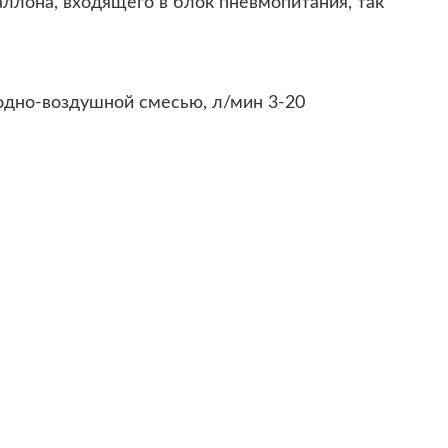
аллона, входящего в блок пневмопитания, так
одно-воздушной смесью, л/мин 3-20