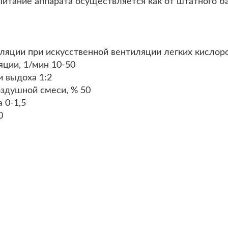
Питание аппарата осуществляется как от штатного б
ляции при искусственной вентиляции легких кислор
яции, 1/мин 10-50
 выдоха 1:2
здушной смеси, % 50
 0-1,5
0