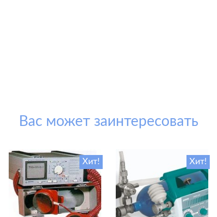
Вас может заинтересовать
Хит!
Хит!