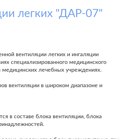
ии легких "ДАР-07"
енной вентиляции легких и ингаляции
виях специализированного медицинского
 в медицинских лечебных учреждениях.
ов вентиляции в широком диапазоне и
тся в составе блока вентиляции, блока
принадлежностей.