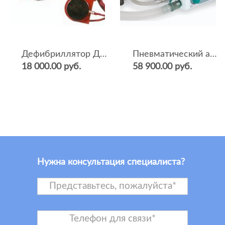
Дефибриллятор ДКИ-Н-04
Пневматический аппарат ИВЛ и оксигенотерапии портативный АИВЛп-2/20-«ТМТ»
18 000.00 руб.
58 900.00 руб.
Нужна консультация специалиста?