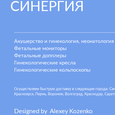
СИНЕРГИЯ
Акушерство и гинекология, неонатология
Фетальные мониторы
Фетальные допплеры
Гинекологические кресла
Гинекологические кольпоскопы
Осуществляем быструю доставку в следующие города: Санкт
Красноярск, Пермь, Воронеж, Волгоград, Краснодар, Сарато
Designed by
A
lexey
K
ozenko