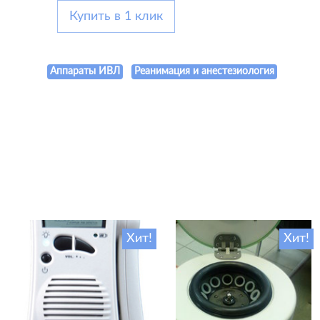
Купить в 1 клик
Аппараты ИВЛ
Реанимация и анестезиология
Хит!
Хит!