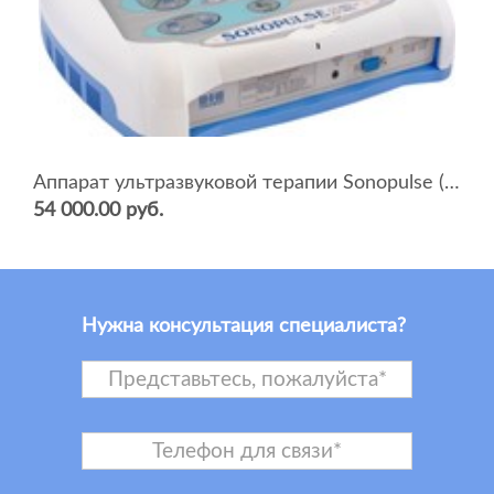
Аппарат ультразвуковой терапии Sonopulse (мультичастотный 1 и 3 Мгц)
54 000.00 руб.
Нужна консультация специалиста?