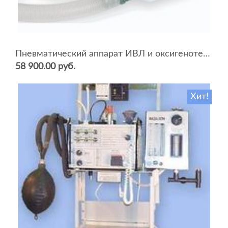
Пневматический аппарат ИВЛ и оксигенотерапии портативный АИВЛп-2/20-«ТМТ»
58 900.00 руб.
Хит!