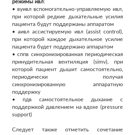
режимы ивл
:
• вуивл вспомогательно-управляемую ивл,
при которой редкие дыхательные усилия
пациента будут поддержаны аппаратом
• аивл ассистируемую ивл (assist control),
при которой каждое дыхательное усилие
пациента будет поддержано аппаратом
• сппв синхронизированная периодическая
принудительная вентиляция (simv), при
которой пациент дышит самостоятельно,
периодически получая
синхронизированную аппаратную
поддержку
• пдв самостоятельное дыхание с
поддержкой давлением на вдохе (pressure
support)
Следует также отметить сочетание