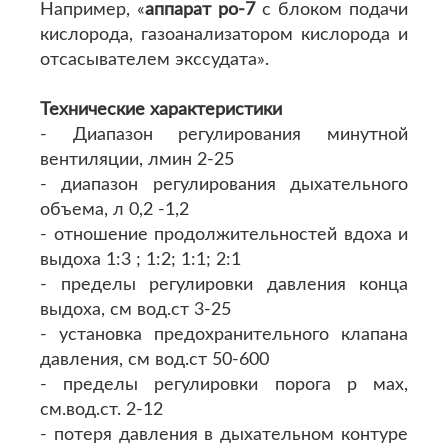
Например, «
аппарат ро-7
с блоком подачи
кислорода, газоанализатором кислорода и
отсасывателем экссудата».
Технические характеристики
- Диапазон регулирования минутной
вентиляции, лмин 2-25
- диапазон регулирования дыхательного
объема, л 0,2 -1,2
- отношение продолжительностей вдоха и
выдоха 1:3 ; 1:2; 1:1; 2:1
- пределы регулировки давления конца
выдоха, см вод.ст 3-25
- установка предохранительного клапана
давления, см вод.ст 50-600
- пределы регулировки порога р мах,
см.вод.ст. 2-12
- потеря давления в дыхательном контуре