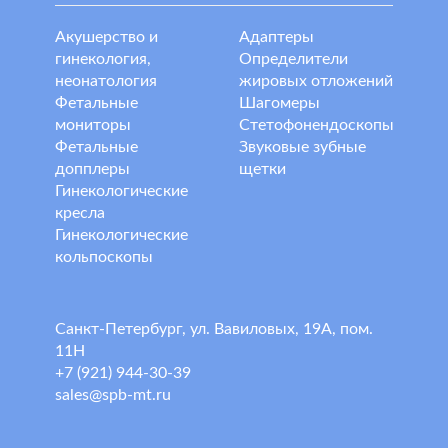
Акушерство и
Адаптеры
гинекология,
Определители
неонатология
жировых отложений
Фетальные
Шагомеры
мониторы
Стетофонендоскопы
Фетальные
Звуковые зубные
допплеры
щетки
Гинекологические
кресла
Гинекологические
кольпоскопы
Санкт-Петербург, ул. Вавиловых, 19А, пом.
11Н
+7 (921) 944-30-39
sales@spb-mt.ru