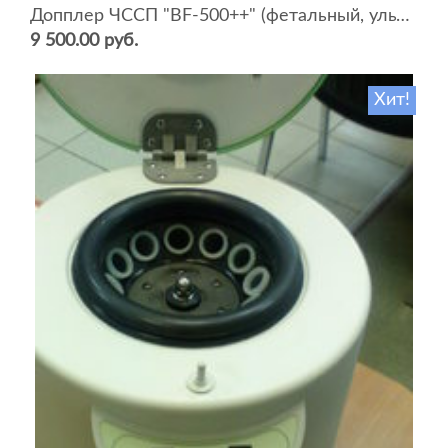
Допплер ЧССП "BF-500++" (фетальный, ультразвуковой)
9 500.00 руб.
Хит!