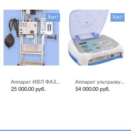
Хит!
Хит!
Аппарат ИВЛ ФАЗА-5НР
Аппарат ультразвуковой терапии Sonopulse (мультичастотный 1 и 3 Мгц)
25 000.00 руб.
54 000.00 руб.