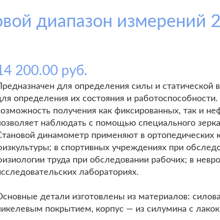
вой диапазон измерений 
14 200.00 руб.
Предназначен для определения силы и статической
для определения их состояния и работоспособности.
возможность получения как фиксированных, так и н
позволяет наблюдать с помощью специального зерка
Становой динамометр применяют в ортопедических 
физкультуры; в спортивных учреждениях при обследо
физиологии труда при обследовании рабочих; в невро
исследовательских лабораториях.
Основные детали изготовлены из материалов: силова
никелевым покрытием, корпус — из силумина с лако