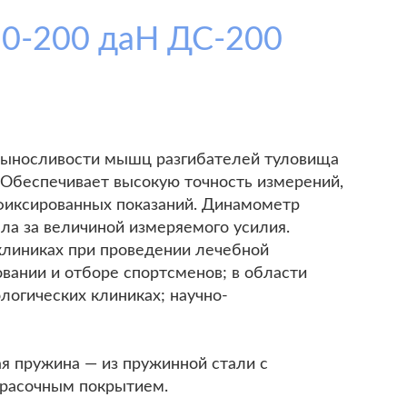
20-200 даН ДС-200
 выносливости мышц разгибателей туловища
 Обеспечивает высокую точность измерений,
ефиксированных показаний. Динамометр
ла за величиной измеряемого усилия.
клиниках при проведении лечебной
вании и отборе спортсменов; в области
логических клиниках; научно-
я пружина — из пружинной стали с
красочным покрытием.