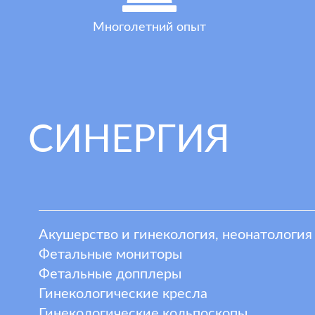
Многолетний опыт
СИНЕРГИЯ
Акушерство и гинекология, неонатология
Фетальные мониторы
Фетальные допплеры
Гинекологические кресла
Гинекологические кольпоскопы