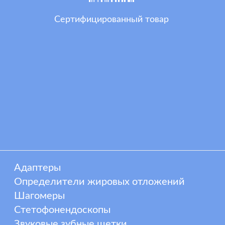
Сертифицированный товар
Адаптеры
Определители жировых отложений
Шагомеры
Стетофонендоскопы
Звуковые зубные щетки