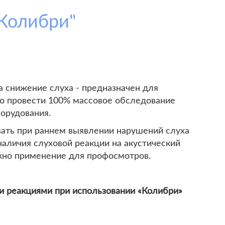
"Колибри"
а снижение слуха - предназначен для
го провести 100% массовое обследование
орудования.
вать при раннем выявлении нарушений слуха
аличия слуховой реакции на акустический
ожно применение для профосмотров.
 реакциями при использовании «Колибри»