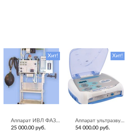
Хит!
Хит!
Аппарат ИВЛ ФАЗА-5НР
Аппарат ультразвуковой терапии Sonopulse (мультичастотный 1 и 3 Мгц)
25 000.00 руб.
54 000.00 руб.