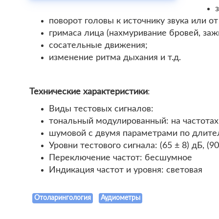
поворот головы к источнику звука или от
гримаса лица (нахмуривание бровей, заж
сосательные движения;
изменение ритма дыхания и т.д.
Технические характеристики
:
Виды тестовых сигналов:
тональный модулированный: на частотах 0,
шумовой с двумя параметрами по длитель
Уровни тестового сигнала: (65 ± 8) дБ, (90
Переключение частот: бесшумное
Индикация частот и уровня: световая
Отоларингология
Аудиометры