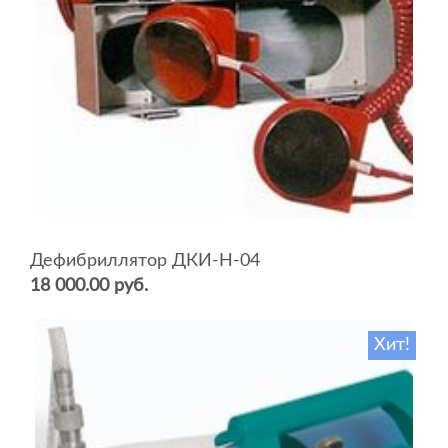
Дефибриллятор ДКИ-Н-04
18 000.00 руб.
Хит!