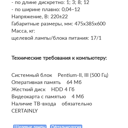
- по длине дискретно: 1; 3; 8; 12
- по ширине плавно: 0,04–12
Напряжение, В: 220±22
Габаритные размеры, мм: 475х385х600
Масса, кг:
щелевой лампы/блока питания: 17/1
Технические требования к компьютеру:
Системный блок Pentium-II, III (500 Гц)
Оперативная память 64 Мб
Жесткий диск HDD 4 Гб
Видеокарта с памятью 4 Мб
Наличие ТВ-входа обязательно
CERTAINLY
Щелевые лампы
Офтальмология