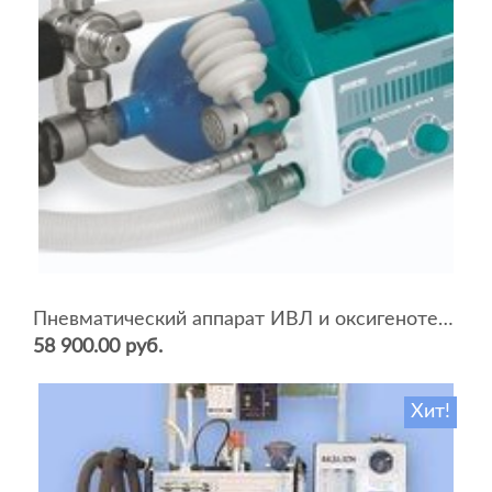
Пневматический аппарат ИВЛ и оксигенотерапии портативный АИВЛп-2/20-«ТМТ»
58 900.00 руб.
Хит!