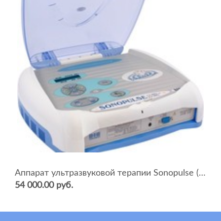
Аппарат ультразвуковой терапии Sonopulse (мультичастотный 1 и 3 Мгц)
54 000.00 руб.