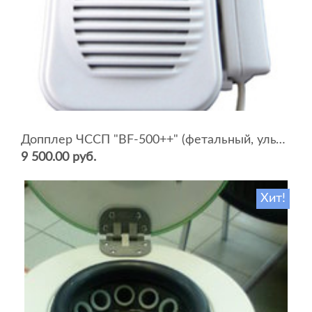
Допплер ЧССП "BF-500++" (фетальный, ультразвуковой)
9 500.00 руб.
Хит!