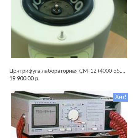
Центрифуга лабораторная СМ-12 (4000 об.мин, 12 пробирок)
19 900.00 р.
Хит!