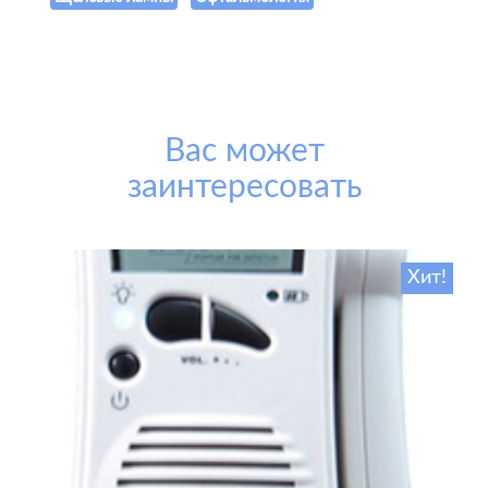
Вас может
заинтересовать
Хит!