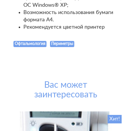
ОС Windows® XP;
Возможность использования бумаги
формата А4.
Рекомендуется цветной принтер
Офтальмология
Периметры
Вас может
заинтересовать
Хит!