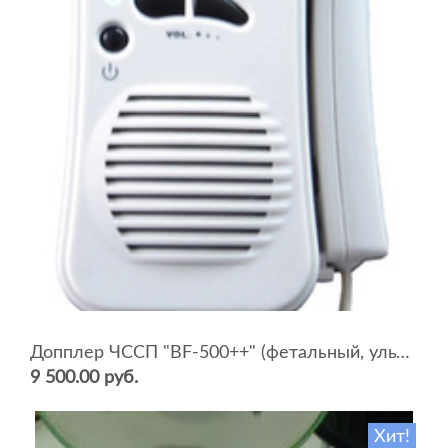
Допплер ЧССП "BF-500++" (фетальный, ультразвуковой)
9 500.00 руб.
Хит!