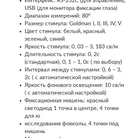
Интерфейс: RS-232C (для управления),
USB (для монитора фиксации глаза)
Диапазон измерений: 80°
Размер стимула: Goldman I, II, III, IV, V
Цвет стимула: белый, красный,
зеленый, синий
Яркость стимула: 0, 03 – 3, 183 св/м
Длительность стимула: 0, 2с
(стандартная), 0, 1 – 1, 0с ( по выбору)
Интервал между стимулами: 0, 6 – 3,
2с ( с автоматической настройкой)
Яркость фонового освещения: 10 св/м
( с автоматической настройкой)
Фиксационная мишень: красный
светодиод 1 точка в центре, 4 точки
для ю
исследования фовеолы, 4 точки под
мишень