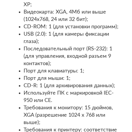
XP;
Видеокарта: XGA, 4Мб или выше
(1024x768, 24 или 32 бит);
CD-ROM: 1 (для установки программ);
USB (2.0): 1 (для камеры фиксации
глаза);
Последовательный порт (RS-232): 1
(для управления, входной разъем 9
контактов);
Порт для клавиатуры: 1;
Порт для мыши: 1;
CD-R: 1 (для архивирования данных);
Используйте ПК с маркировкой IEC-
950 или СЕ.
Требования к монитору: 15 дюймов,
XGA (разрешение 1024 х 768 или
выше);
Требования к принтеру: cоответствие