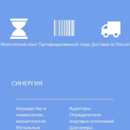
Многолетний опыт
Сертифицированный товар
Доставка по России
СИНЕРГИЯ
Акушерство и
Адаптеры
гинекология,
Определители
неонатология
жировых отложений
Фетальные
Шагомеры