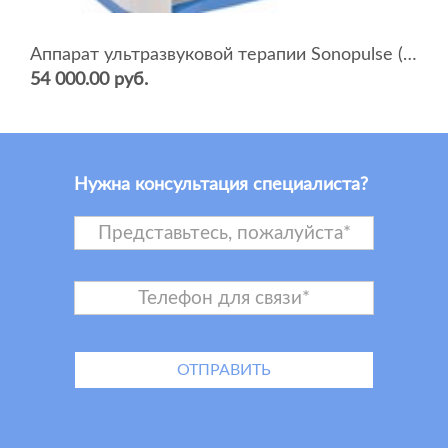
Аппарат ультразвуковой терапии Sonopulse (мультичастотный 1 и 3 Мгц)
54 000.00 руб.
Нужна консультация специалиста?