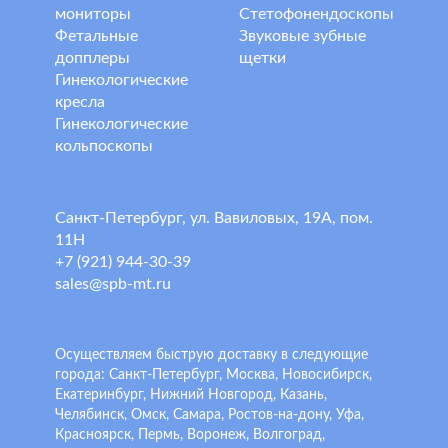
мониторы
Стетофонендоскопы
Фетальные
Звуковые зубные
допплеры
щетки
Гинекологические
кресла
Гинекологические
кольпоскопы
Санкт-Петербург, ул. Вавиловых, 19А, пом.
11Н
+7 (921) 944-30-39
sales@spb-mt.ru
Осуществляем быструю доставку в следующие
города: Санкт-Петербург, Москва, Новосибирск,
Екатеринбург, Нижний Новгород, Казань,
Челябинск, Омск, Самара, Ростов-на-дону, Уфа,
Красноярск, Пермь, Воронеж, Волгоград,