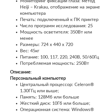
Мониторинг фиксации глаза: метод
Heiji – Krakau, отображение на экране
компьютера
Печать: подключенный к ПК принтер
Число программ исследования: 25
Мощность осветителя: 350Вт или
менее
Размеры: 724 х 440 х 720
Вес: 45кг
Питание: 100, 117, 220, 240В, 50/60Гц
Потребляемая мощность: 250Вт
Описание
:
Персональный компьютер
Центральный процессор: Celeron®
1.30ГГц или выше;
Память: 128Мб или больше
Жесткий диск: 10Гб или больше;
Операционная система: Windows®